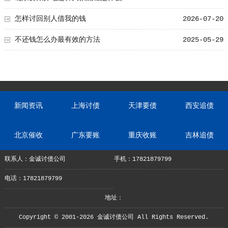
怎样讨回别人借我的钱
2026-07-20
不还钱怎么办最有效的方法
2025-05-29
新闻资讯
上海讨债
天津要债
西安追债
北京催收
广东要账
重庆收账
吉林追债
联系人：金诚讨债公司
手机：17821879799
电话：17821879799
地址：
Copyright © 2001-2026 金诚讨债公司 All Rights Reserved.