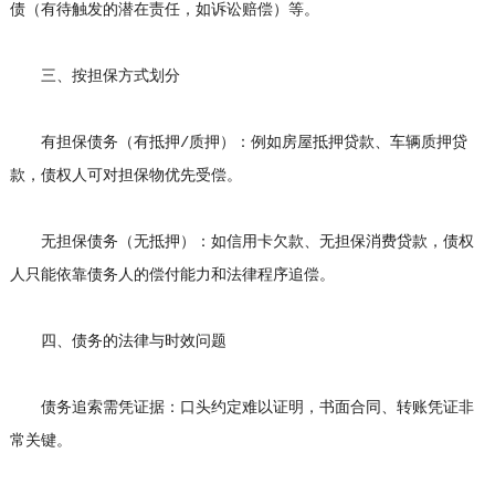
债（有待触发的潜在责任，如诉讼赔偿）等。
三、按担保方式划分
有担保债务（有抵押/质押）：例如房屋抵押贷款、车辆质押贷
款，债权人可对担保物优先受偿。
无担保债务（无抵押）：如信用卡欠款、无担保消费贷款，债权
人只能依靠债务人的偿付能力和法律程序追偿。
四、债务的法律与时效问题
债务追索需凭证据：口头约定难以证明，书面合同、转账凭证非
常关键。