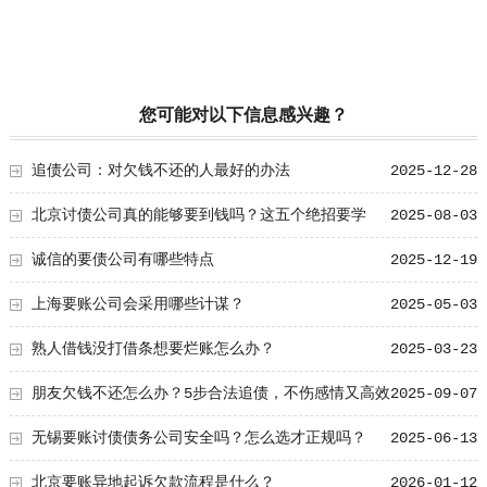
您可能对以下信息感兴趣？
追债公司：对欠钱不还的人最好的办法
2025-12-28
北京讨债公司真的能够要到钱吗？这五个绝招要学
2025-08-03
会！
诚信的要债公司有哪些特点
2025-12-19
上海要账公司会采用哪些计谋？
2025-05-03
熟人借钱没打借条想要烂账怎么办？
2025-03-23
朋友欠钱不还怎么办？5步合法追债，不伤感情又高效
2025-09-07
无锡要账讨债债务公司安全吗？怎么选才正规吗？
2025-06-13
北京要账异地起诉欠款流程是什么？
2026-01-12