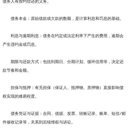
债务人有按约偿还的义务。
债务本金：原始借款或欠款的数额，是计算利息和罚息的基础。
利息与逾期利息：债务在约定或法定利率下产生的费用，逾期会
产生违约金或罚息。
期限与还款方式：包括到期日、分期计划、循环信用等，决定还
款节奏和金额。
担保与抵押：有无担保（保证人、抵押物、质押物）直接影响债
权实现的难易程度。
债务凭证与证据：合同、借据、发票、转账记录、账单、短信/邮
件催收记录等，关系到后续维权与诉讼。