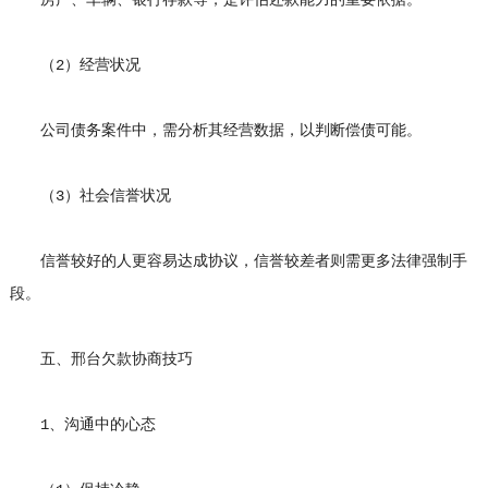
房产、车辆、银行存款等，是评估还款能力的重要依据。
（2）经营状况
公司债务案件中，需分析其经营数据，以判断偿债可能。
（3）社会信誉状况
信誉较好的人更容易达成协议，信誉较差者则需更多法律强制手
段。
五、邢台欠款协商技巧
1、沟通中的心态