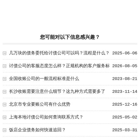
您可能对以下信息感兴趣？
几万块的债务委托给讨债公司可以吗？流程是什么？
2025-06-06
讨债公司的客服态度怎么样？正规机构的客户服务标
2026-08-05
准
全国收账公司的一般流程标准是什么
2023-08-21
长沙收账需要注意什么细节？这九种方式需要多了
2023-11-14
解！
北京市专业要账公司有什么优势
2025-12-16
上海本地讨债公司如何查询联系方式？
2025-05-02
饭店企业债务如何快速追回？
2025-03-31