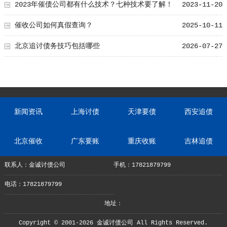
2023年催债公司都有什么技术？七种技术要了解！
2023-11-20
催收公司如何真假查询？
2025-10-11
北京追讨债务技巧包括哪些
2026-07-27
新闻资讯
上海讨债
天津要债
西安追债
北京催收
广东要账
重庆收账
吉林追债
联系人：金诚讨债公司
手机：17821879799
电话：17821879799
地址：
Copyright © 2001-2026 金诚讨债公司 All Rights Reserved.