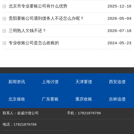
北京市专业要账公司有什么优势
2025-12-16
贵阳要账公司遇到债务人不还怎么办呢？
2026-05-04
三明熟人欠钱不还？
2026-07-18
专业收账公司是怎么收账的
2024-05-23
新闻资讯
上海讨债
天津要债
西安追债
北京催收
广东要账
重庆收账
吉林追债
联系人：金诚讨债公司
手机：17821879799
电话：17821879799