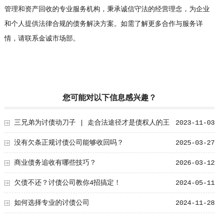
管理和资产回收的专业服务机构，秉承诚信守法的经营理念，为企业
和个人提供法律合规的债务解决方案。如需了解更多合作与服务详
情，请联系金诚市场部。
您可能对以下信息感兴趣？
三兄弟为讨债动刀子 | 走合法途径才是债权人的王
2023-11-03
道
没有欠条正规讨债公司能够收回吗？
2025-03-27
商业债务追收有哪些技巧？
2026-03-12
欠债不还？讨债公司教你4招搞定！
2024-05-11
如何选择专业的讨债公司
2024-11-28