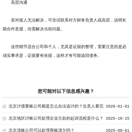
高层沟通
若对接人无法解决，可尝试联系对方财务负责人或高层，说明长
期合作意愿，但需解决当前问题。
这些细节适合公司和个人，尤其是证据的整理，需要注意的是必
须实事求是，证据要有依据，这样才有可能追回债务。
您可能对以下信息感兴趣？
北京讨债要账公司都是怎么合法追讨的？生意人看完
2026-01-01
都懂，用律师方式追回欠款更稳妥
北京地区讨账公司处理企业欠款的起诉流程是什么？
2025-10-15
详细解读企业债务法律途径
北京清账公司可以处理商账清欠吗？
2025-09-01