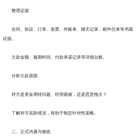
整理证据
合同、协议、订单、发票、对账单、聊天记录、邮件往来等书面
证据。
欠款金额、逾期时间、付款承诺记录等详细台账。
分析欠款原因
对方是资金周转问题、经营困难，还是恶意拖欠？
了解对方实际情况，有助于制定针对性策略。
二、正式沟通与催收