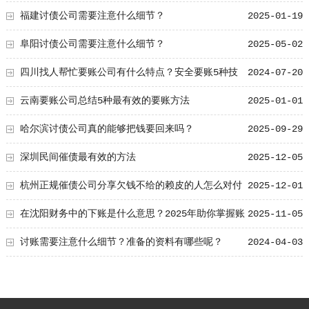
福建讨债公司需要注意什么细节？
2025-01-19
阜阳讨债公司需要注意什么细节？
2025-05-02
四川找人帮忙要账公司有什么特点？安全要账5种技
2024-07-20
巧！
云南要账公司总结5种最有效的要账方法
2025-01-01
哈尔滨讨债公司真的能够把钱要回来吗？
2025-09-29
深圳民间催债最有效的方法
2025-12-05
杭州正规催债公司分享欠钱不给的赖皮的人怎么对付
2025-12-01
在沈阳财务中的下账是什么意思？2025年助你掌握账
2025-11-05
务处理技巧
讨账需要注意什么细节？准备的资料有哪些呢？
2024-04-03