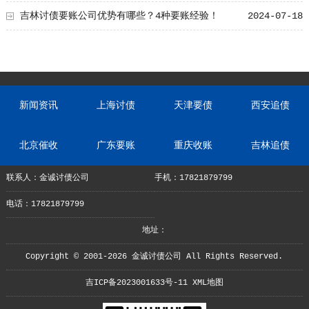
吉林讨债要账公司优势有哪些？4种要账经验！
2024-07-18
新闻资讯
上海讨债
天津要债
西安追债
北京催收
广东要账
重庆收账
吉林追债
联系人：金诚讨债公司
手机：17821879799
电话：17821879799
地址：
Copyright © 2001-2026 金诚讨债公司 All Rights Reserved.
吉ICP备2023001633号-11
XML地图