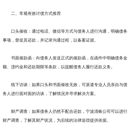
二、常规有效讨债方式推荐
口头催收：通过电话、微信等方式与债务人进行沟通，明确债务
事项，督促其还款，并记录沟通过程，以备案证据。
书面催款函：向债务人发送正式的催款函，在函件中明确债务金
额、违约金和还款期限等条款，以提醒债务人履行还款义务。
线下访谈：如果口头和书面催收无效，可派遣专业人员亲自与债
务人进行面对面的访谈，了解情况并寻求解决方案。
财产调查：如果债务人仍然不配合还款，宁波清账公司可以进行
财产调查，了解其财产状况，为后续的法律追偿提供依据。