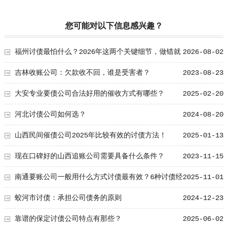
您可能对以下信息感兴趣？
福州讨债最怕什么？2026年这两个关键细节，做错就
2026-08-02
很难要回！
吉林收账公司：欠款收不回，谁是受害者？
2023-08-23
大安专业要债公司合法好用的催收方式有哪些？
2025-02-20
河北讨债公司如何选？
2024-08-20
山西民间催债公司2025年比较有效的讨债方法！
2025-01-13
现在口碑好的山西追账公司需要具备什么条件？
2023-11-15
南通要账公司一般用什么方式讨债最有效？6种讨债经
2025-11-01
验学习！
蛟河市讨债：承担公司债务的原则
2024-12-23
靠谱的保定讨债公司特点有那些？
2025-06-02