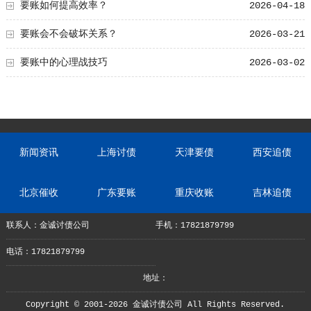
要账如何提高效率？
2026-04-18
要账会不会破坏关系？
2026-03-21
要账中的心理战技巧
2026-03-02
新闻资讯
上海讨债
天津要债
西安追债
北京催收
广东要账
重庆收账
吉林追债
联系人：金诚讨债公司
手机：17821879799
电话：17821879799
地址：
Copyright © 2001-2026 金诚讨债公司 All Rights Reserved.