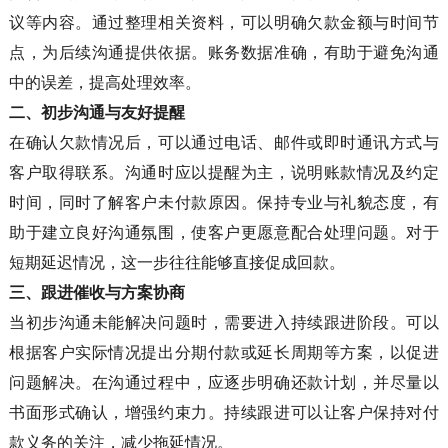
议等内容。通过整理相关资料，可以明确欠款金额与时间节
点，为后续沟通提供依据。账务数据准确，有助于避免沟通
中的误差，提高处理效率。
二、
初步沟通与友好提醒
在确认欠款情况后，可以通过电话、邮件或即时通讯方式与
客户取得联系。沟通时应以提醒为主，说明账款情况及约定
时间，同时了解客户未付款原因。保持专业与礼貌态度，有
助于建立良好沟通氛围，使客户更愿意配合处理问题。对于
短期延迟情况，这一步往往能够直接促成回款。
三、
跟进催收与方案协商
当初步沟通未能解决问题时，需要进入持续跟进阶段。可以
根据客户实际情况提出分期付款或延长周期等方案，以促进
问题解决。在沟通过程中，应逐步明确还款计划，并尽量以
书面形式确认，增强约束力。持续跟进可以让客户保持对付
款义务的关注，减少拖延情况。