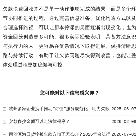
欠款快速回收并不是单一动作能够完成的结果，而是多个环
节协同推进的过程。通过完善信息准备、优化沟通方式以及
合理选择路径，可以让原本停滞的局面逐渐出现变化，也为
资金回笼创造更多可能。很多实际经验表明，具备方法意识
与执行力的人，更容易在复杂情况下取得进展。保持清晰思
路与持续行动，有助于让欠款问题尽快得到改善，也能让整
体处理过程更加稳健与可控。
您可能对以下信息感兴趣？
杭州多家企业携手推动“讨债”服务规范化，助力欠款
2025-06-07
有效回收
欠款多少金额可以走法律程序？
2026-02-09
南沙区港口货物被欠款方扣了怎么办？2026年合法行
2026-07-02