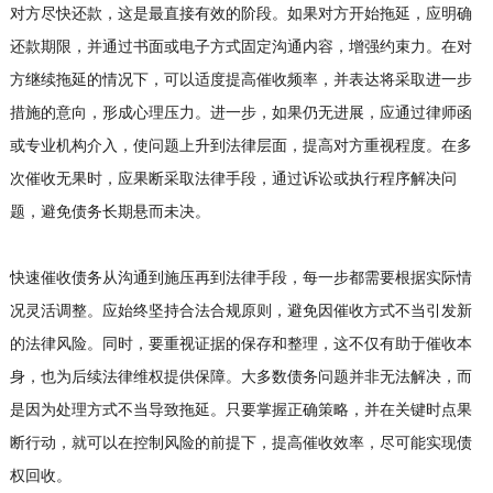
对方尽快还款，这是最直接有效的阶段。如果对方开始拖延，应明确
还款期限，并通过书面或电子方式固定沟通内容，增强约束力。在对
方继续拖延的情况下，可以适度提高催收频率，并表达将采取进一步
措施的意向，形成心理压力。进一步，如果仍无进展，应通过律师函
或专业机构介入，使问题上升到法律层面，提高对方重视程度。在多
次催收无果时，应果断采取法律手段，通过诉讼或执行程序解决问
题，避免债务长期悬而未决。
快速催收债务从沟通到施压再到法律手段，每一步都需要根据实际情
况灵活调整。应始终坚持合法合规原则，避免因催收方式不当引发新
的法律风险。同时，要重视证据的保存和整理，这不仅有助于催收本
身，也为后续法律维权提供保障。大多数债务问题并非无法解决，而
是因为处理方式不当导致拖延。只要掌握正确策略，并在关键时点果
断行动，就可以在控制风险的前提下，提高催收效率，尽可能实现债
权回收。