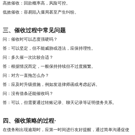
高效催收：回款概率高，风险可控。
低效催收：容易陷入僵局甚至产生纠纷。
三、
催收过程中常见问题
问：催收时可以态度强硬吗？
答：可以坚定，但不能威胁或违法，应保持理性。
问：多久催一次比较合适？
答：根据情况而定，一般保持持续但不过度频繁。
问：对方一直拖怎么办？
答：应及时升级措施，例如发送律师函或考虑起诉。
问：没有借条还能催收吗？
答：可以，但需要通过转账记录、聊天记录等证明债务关系。
四、
催收策略的
过程
·
在债务刚出现逾期时，应第一时间进行友好提醒，通过简单沟通促使