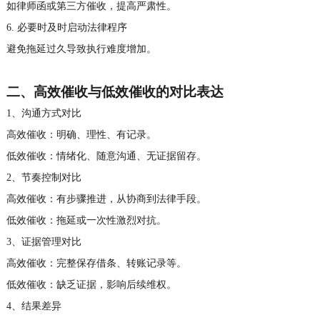
如律师函或第三方催收，提高严肃性。
6. 必要时及时启动法律程序
避免拖延过久导致执行难度增加。
二、
高效催收与低效催收的对比表达
1、
沟通方式对比
高效催收：明确、理性、有记录。
低效催收：情绪化、随意沟通、无证据留存。
2、
节奏控制对比
高效催收：有步骤推进，从协商到法律手段。
低效催收：拖延或一次性激烈对抗。
3、
证据管理对比
高效催收：完整保存借条、转账记录等。
低效催收：缺乏证据，影响后续维权。
4、
结果差异