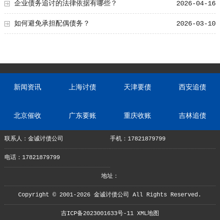
企业债务追讨的法律依据有哪些？
2026-04-16
如何避免承担配偶债务？
2026-03-10
新闻资讯
上海讨债
天津要债
西安追债
北京催收
广东要账
重庆收账
吉林追债
联系人：金诚讨债公司
手机：17821879799
电话：17821879799
地址：
Copyright © 2001-2026 金诚讨债公司 All Rights Reserved.
吉ICP备2023001633号-11
XML地图