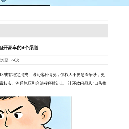
但开豪车的4个渠道
浏览
74次
小区或有稳定消费。遇到这种情况，债权人不要急着争吵，更
索核实、沟通施压和合法程序推进上，让还款问题从“口头推