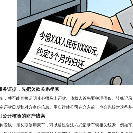
债务证据，先把欠款关系坐实
车，并不能直接证明其必须马上还款。债权人首先要整理借条、转账记录
定还款日期和对方身份信息。重庆
讨债公司
在介入前，也会先核对这些基
可公开核验的财产线索
称没钱，却长期使用豪车，可以通过合法方式记录车辆相关线索，例如车