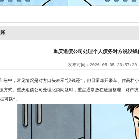
收账
重庆追债公司处理个人债务对方说没钱
发布时间：
2026-05-05 23:57:20
纠纷中，常见情况是对方口头表示“没钱还”，但日常却开豪车、住高档
激方式。重庆追债公司处理此类问题时，重点通常放在证据整理、财产线
有据可谈”。