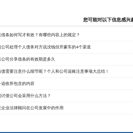
您可能对以下信息感兴
账借条如何写才有效？有哪些内容上的规定？
债公司处理个人债务对方说没钱但开豪车的4个渠道
账公司分享借条的有效期是多久
追债需要注意什么细节呢？个人和公司追账注意事项大总结！
务追收所包含的内容
间讨债公司会采用什么方法？
庆企业法律顾问在公司发展中的作用