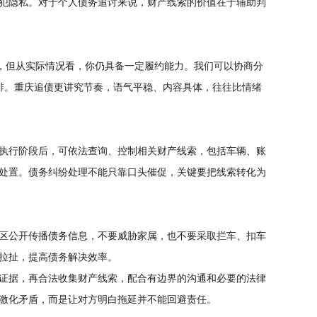
犯隐私。对于个人债务追讨来说，财产线索的价值在于辅助判
张，但从实际情况看，你仍具备一定履约能力。我们可以协商分
排。重庆追债更讲究节奏，语气平稳、内容具体，往往比情绪
执行阶段后，可依法查询、控制相关财产线索，包括车辆、账
处置。债务纠纷处理不能只靠口头催促，关键要把线索转化为
区公开传播债务信息，不要威胁家属，也不要采取拦车、扣车
拉扯，提高债务解决效率。
证据，再合法收集财产线索，配合有边界的沟通和必要的法律
激化矛盾，而是让对方明白拖延并不能回避责任。