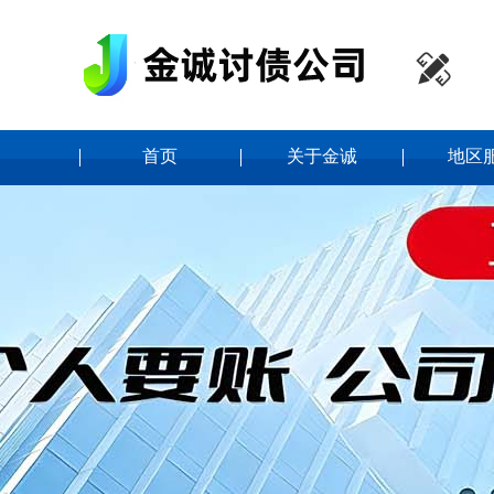

首页
关于金诚
地区