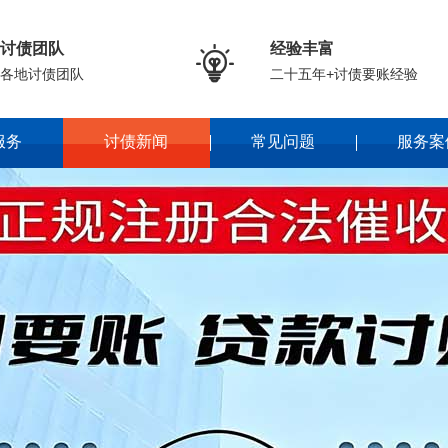
讨债团队
经验丰富

各地讨债团队
二十五年+讨债要账经验
服务
讨债新闻
常见问题
服务案