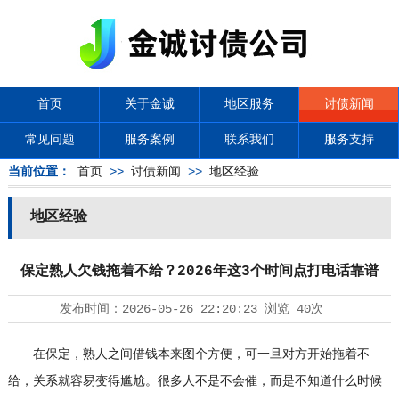
首页
关于金诚
地区服务
讨债新闻
常见问题
服务案例
联系我们
服务支持
当前位置：
首页
>>
讨债新闻
>>
地区经验
地区经验
保定熟人欠钱拖着不给？2026年这3个时间点打电话靠谱
发布时间：
2026-05-26 22:20:23
浏览
40次
在保定，熟人之间借钱本来图个方便，可一旦对方开始拖着不
给，关系就容易变得尴尬。很多人不是不会催，而是不知道什么时候