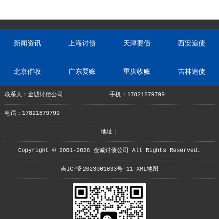
新闻资讯
上海讨债
天津要债
西安追债
北京催收
广东要账
重庆收账
吉林追债
联系人：金诚讨债公司
手机：17821879799
电话：17821879799
地址：
Copyright © 2001-2026 金诚讨债公司 All Rights Reserved.
吉ICP备2023001633号-11
XML地图