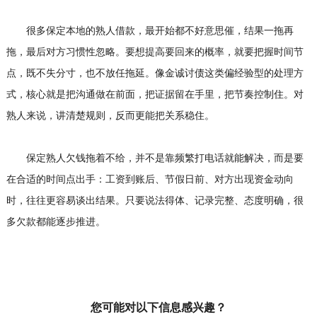
很多保定本地的熟人借款，最开始都不好意思催，结果一拖再
拖，最后对方习惯性忽略。要想提高要回来的概率，就要把握时间节
点，既不失分寸，也不放任拖延。像金诚讨债这类偏经验型的处理方
式，核心就是把沟通做在前面，把证据留在手里，把节奏控制住。对
熟人来说，讲清楚规则，反而更能把关系稳住。
保定熟人欠钱拖着不给，并不是靠频繁打电话就能解决，而是要
在合适的时间点出手：工资到账后、节假日前、对方出现资金动向
时，往往更容易谈出结果。只要说法得体、记录完整、态度明确，很
多欠款都能逐步推进。
您可能对以下信息感兴趣？