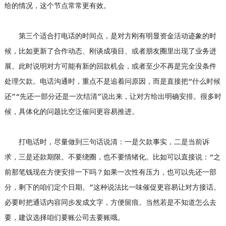
给的情况，这个节点常常更有效。
第三个适合打电话的时间点，是对方刚有明显资金活动迹象的时
候，比如更新了合作动态、刚谈成项目、或者朋友圈里出现了业务进
展。此时说明对方可能有新的回款机会，或者至少不再是完全没条件
处理欠款。电话沟通时，重点不是追着问原因，而是直接把“什么时候
还”“先还一部分还是一次结清”说出来，让对方给出明确安排。很多时
候，具体化的问题比空泛催问更容易推进。
打电话时，尽量做到三句话说清：一是欠款事实，二是当前诉
求，三是还款期限。不要绕圈，也不要情绪化。比如可以直接说：“之
前那笔钱现在方便安排一下吗？如果一次性有压力，也可以先还一部
分，剩下的咱们定个日期。”这种说法比一味催促更容易让对方接话。
必要时把通话内容同步发成文字，方便留痕。当然若是不知道怎么去
要，建议选择咱们
要账公司
去要账哦。