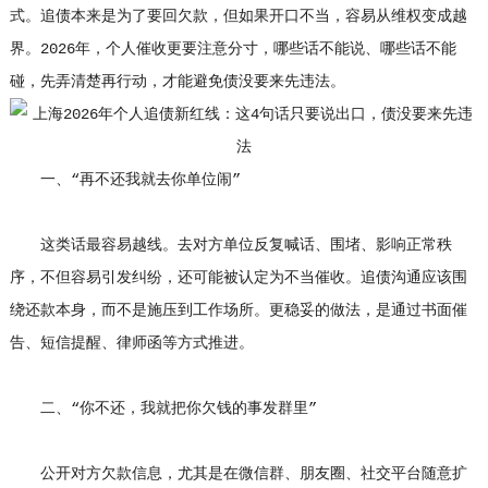
式。追债本来是为了要回欠款，但如果开口不当，容易从维权变成越
界。2026年，个人催收更要注意分寸，哪些话不能说、哪些话不能
碰，先弄清楚再行动，才能避免债没要来先违法。
一、“再不还我就去你单位闹”
这类话最容易越线。去对方单位反复喊话、围堵、影响正常秩
序，不但容易引发纠纷，还可能被认定为不当催收。追债沟通应该围
绕还款本身，而不是施压到工作场所。更稳妥的做法，是通过书面催
告、短信提醒、律师函等方式推进。
二、“你不还，我就把你欠钱的事发群里”
公开对方欠款信息，尤其是在微信群、朋友圈、社交平台随意扩