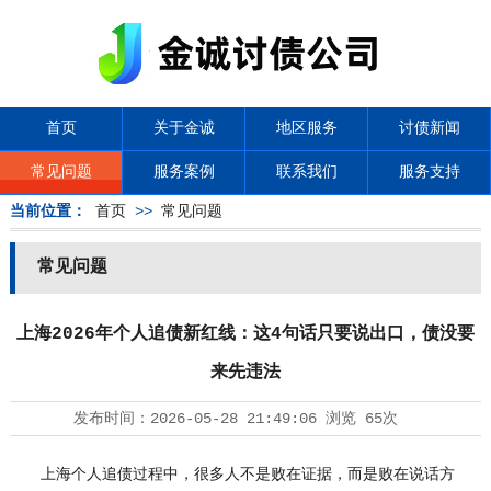
首页
关于金诚
地区服务
讨债新闻
常见问题
服务案例
联系我们
服务支持
当前位置：
首页
>>
常见问题
常见问题
上海2026年个人追债新红线：这4句话只要说出口，债没要
来先违法
发布时间：
2026-05-28 21:49:06
浏览
65次
上海个人追债过程中，很多人不是败在证据，而是败在说话方