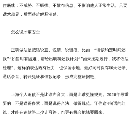
住底线：不威胁、不骚扰、不散布信息、不影响他人正常生活。只要
话术越界，后面很难解释清楚。
怎么说才更安全
正确做法是把话说直、说清、说留痕。比如：“请按约定时间还
款”“如暂时有困难，请给出明确还款计划”“如未按期履行，我将依法
处理”。这样的表达既有压力，也保留余地。最好同时保存聊天记录、
通话录音、转账凭证和催款记录，形成完整证据链。
上海个人追债不是比谁声音大，而是比谁更懂规则。2026年最重
要的，不是逼得多紧，而是说得合法、做得规范。守住这4句话的红
线，才能在追款路上少走弯路，也更有机会把钱要回来。