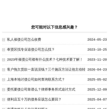
您可能对以下信息感兴趣？
私人催债公司怎么收费
2024-05-23
奉贤区找专业追债公司怎么找？
2023-10-25
2023年催债公司都有什么技术？七种技术要了解！
2023-11-20
客户拖欠货款一直说没钱？三个施压方法让他主动转
2026-04-23
账
上海本地讨债公司如何查询联系方式？
2025-05-02
委托要债公司靠谱么？律师事务所式追讨方式
2025-12-09
便利店五十万的债务应该怎么要回？
2025-04-07