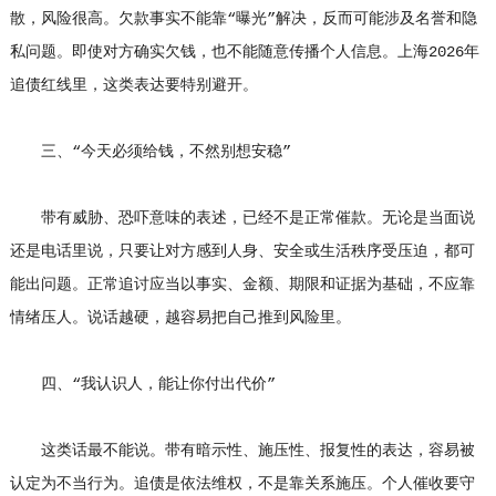
散，风险很高。欠款事实不能靠“曝光”解决，反而可能涉及名誉和隐
私问题。即使对方确实欠钱，也不能随意传播个人信息。上海2026年
追债红线里，这类表达要特别避开。
三、“今天必须给钱，不然别想安稳”
带有威胁、恐吓意味的表述，已经不是正常催款。无论是当面说
还是电话里说，只要让对方感到人身、安全或生活秩序受压迫，都可
能出问题。正常追讨应当以事实、金额、期限和证据为基础，不应靠
情绪压人。说话越硬，越容易把自己推到风险里。
四、“我认识人，能让你付出代价”
这类话最不能说。带有暗示性、施压性、报复性的表达，容易被
认定为不当行为。追债是依法维权，不是靠关系施压。个人催收要守