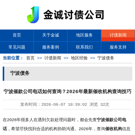
首页
关于金诚
地区服务
讨债新闻
常见问题
服务案例
联系我们
服务支持
当前位置：
首页
>>
讨债新闻
>>
地区经验
>>
宁波债务
宁波债务
宁波催款公司电话如何查询？2026年最新催收机构查询技巧
发布时间：
2026-06-07 18:39:02
浏览
32次
在2026年很多人在遇到欠款处理问题时，都会先查
宁波催款公司电
话
，希望尽快找到合适的机构协助沟通。2026年，查询
催收机构
信息