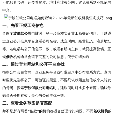
不能只看号码，还要看资质、地址和业务范围，避免联系到不规范的
中介。
一、先看正规工商信息
查询
宁波催款公司电话
时，第一步应核实企业工商登记信息。可以通
过企业公开信息平台查看公司名称、成立时间、经营状态、注册地址
等。若电话与公开信息不一致，或没有明确主体，就要提高警惕。正
规
催收机构
通常会留下完整的公司信息，便于后续沟通。
二、通过官方网站和公开平台查找
很多公司会在官网、企业服务平台或行业目录中公布联系方式。查询
时应优先选择公开、可验证的渠道，不要只依赖陌生短信或个人转发
的号码。搜索
宁波催款公司电话
时，建议同时对比多个来源，确认号
码是否长期有效，是否与公司主体一致。
三、查看业务范围是否匹配
并不是所有写着“催款”的机构都适合处理你的问题。不同
催收机构
的