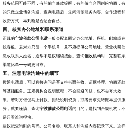
服务范围可能不同，有的偏向账款提醒，有的偏向合同纠纷协商，有
的只做企业债务沟通。查询电话后，先问清楚服务内容、合作流程和
收费方式，再判断是否适合自己。
四、核实办公地址和联系渠道
正规的
宁波催款公司电话
一般会配套固定办公地址、座机、邮箱或在
线客服。若对方只留一个手机号，且不愿提供公司地址、营业执照信
息或联系人姓名，通常不建议继续接触。查询
催收机构
时，完整联系
渠道比单一号码更可靠。
五、注意电话沟通中的细节
拨通电话后，可以直接询问是否支持书面催收、证据整理、协商还款
等基础服务。正规机构会说明流程，不会回避问题，也不会夸大效
果。若对方催促马上付款、拒绝说明资质，或者要求先转账再提供服
务，就要谨慎。查询
宁波催款公司电话
的目的，是找到合规机构，不
是只看谁说得快。
建议把查询到的号码、公司名称、联系人和沟通内容记录下来。这样