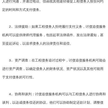
人进行沟通，并通过电话、信函或其他途径催促工程债务人按合同约
定的时间和方式支付债务。
2. 法律援助：如果工程债务人拒绝履行支付义务，讨债追债服务
机构可以提供律师代理服务，包括起草法律函件、发出法律通知，甚
至提起诉讼，以追求债务人的法律责任和追偿。
3. 资产调查：在工程债务追讨过程中，讨债追债服务机构可能会
进行资产调查，以确定债务人的财务状况、资产状况以及其他可能用
于支付债务的可行性。
4. 协商和谈判：讨债追债服务机构可以与工程债务人进行协商和
谈判，以达成债务偿还的协议。他们可以协助制定还款计划、调整债