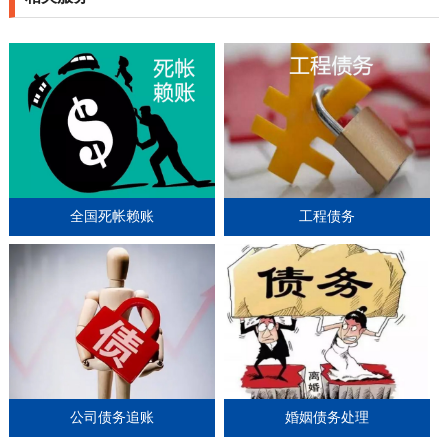
全国死帐赖账
工程债务
公司债务追账
婚姻债务处理