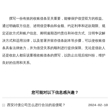
撰写一份有效的收账借条至关重要，能够保护借贷双方的权益。
通过明确双方信息、述明借贷事由和金额、约定利率和还款期限、规
定还款方式和账户信息、阐明逾期违约责任和补偿方式、注明争议解
决方式和适用法律，以及签署并留存借条副本等步骤，可以使收账借
条具备法律效力，并为借贷关系的顺利进行提供保障。无论是借款人
还是收款人都应该重视收账借条的撰写，以防止出现后续纠纷，维护
良好的信用和关系。
您可能对以下信息感兴趣？
西安讨债公司怎么进行合法的追债呢？
2024-02-10