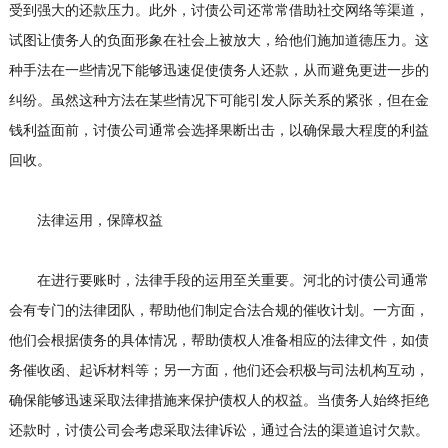
受到强大的还款压力。此外，讨债公司还常常借助社交网络等渠道，
试图让债务人的负面形象在社会上被放大，给他们施加道德压力。这
种手法在一些情况下能够迅速促使债务人还款，从而避免更进一步的
纠纷。虽然这种方法在某些情况下可能引发人际关系的紧张，但在金
钱利益面前，讨债公司通常会选择果断出击，以确保最大程度的利益
回收。
法律运用，保障权益
在进行要账时，法律手段的运用至关重要。河北的讨债公司通常
会有专门的法律团队，帮助他们制定合法合规的催收计划。一方面，
他们会根据债务的具体情况，帮助债权人准备相应的法律文件，如债
务催收函、起诉材料等；另一方面，他们还会积极与司法机构互动，
确保能够迅速采取法律措施来保护债权人的权益。当债务人始终拒绝
还款时，讨债公司会考虑采取法律诉讼，通过合法的渠道追讨欠款。