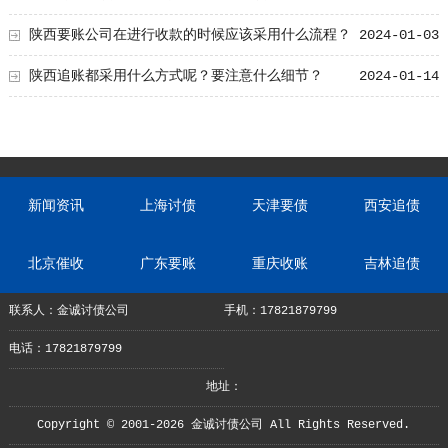
陕西要账公司在进行收款的时候应该采用什么流程？
2024-01-03
陕西追账都采用什么方式呢？要注意什么细节？
2024-01-14
新闻资讯
上海讨债
天津要债
西安追债
北京催收
广东要账
重庆收账
吉林追债
联系人：金诚讨债公司
手机：17821879799
电话：17821879799
地址：
Copyright © 2001-2026 金诚讨债公司 All Rights Reserved.