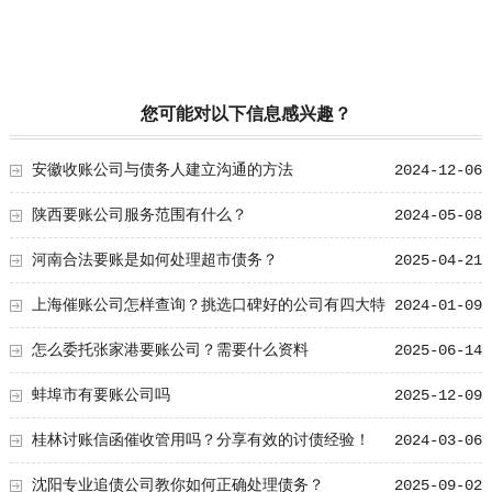
您可能对以下信息感兴趣？
安徽收账公司与债务人建立沟通的方法
2024-12-06
陕西要账公司服务范围有什么？
2024-05-08
河南合法要账是如何处理超市债务？
2025-04-21
上海催账公司怎样查询？挑选口碑好的公司有四大特
2024-01-09
点
怎么委托张家港要账公司？需要什么资料
2025-06-14
蚌埠市有要账公司吗
2025-12-09
桂林讨账信函催收管用吗？分享有效的讨债经验！
2024-03-06
沈阳专业追债公司教你如何正确处理债务？
2025-09-02