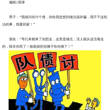
编辑|琚律
男子：“我就问你讨个债，你给我忽悠到缅北搞诈骗，我不干这犯
法的事，我要回家！”
朋友：“哥们来都来了别想走，这里是缅北，没人能从这活着走
的，除非你死了！敢跑就把你腰子给你摘了！”