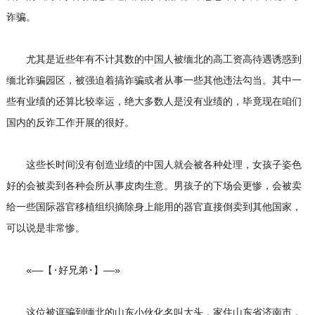
诈骗。
尤其是近些年有不计其数的中国人被缅北的高工资高待遇诱惑到
缅北诈骗园区，被强迫着搞诈骗或者从事一些其他违法勾当。其中一
些有业绩的还算比较幸运，绝大多数人是没有业绩的，毕竟现在咱们
国内的反诈工作开展的很好。
这些长时间没有创造业绩的中国人就会被各种处理，女孩子姿色
好的会被卖到各种会所从事皮肉生意。男孩子的下场会更惨，会被卖
给一些国际器官移植组织摘除身上能用的器官直接倒卖到其他国家，
可以说是非常惨。
«——【·好兄弟·】——»
这位被诓骗到缅北的山东小伙化名叫大头，家住山东省济南市，