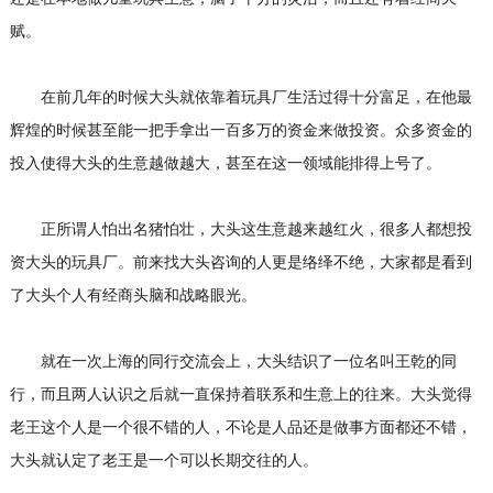
赋。
在前几年的时候大头就依靠着玩具厂生活过得十分富足，在他最
辉煌的时候甚至能一把手拿出一百多万的资金来做投资。众多资金的
投入使得大头的生意越做越大，甚至在这一领域能排得上号了。
正所谓人怕出名猪怕壮，大头这生意越来越红火，很多人都想投
资大头的玩具厂。前来找大头咨询的人更是络绎不绝，大家都是看到
了大头个人有经商头脑和战略眼光。
就在一次上海的同行交流会上，大头结识了一位名叫王乾的同
行，而且两人认识之后就一直保持着联系和生意上的往来。大头觉得
老王这个人是一个很不错的人，不论是人品还是做事方面都还不错，
大头就认定了老王是一个可以长期交往的人。