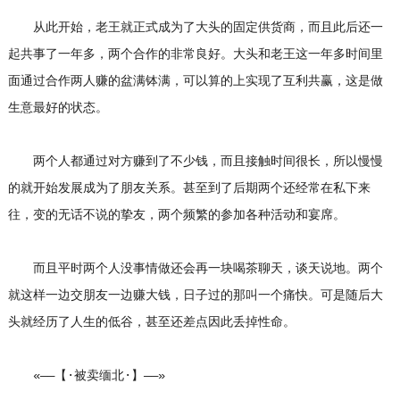
从此开始，老王就正式成为了大头的固定供货商，而且此后还一
起共事了一年多，两个合作的非常良好。大头和老王这一年多时间里
面通过合作两人赚的盆满钵满，可以算的上实现了互利共赢，这是做
生意最好的状态。
两个人都通过对方赚到了不少钱，而且接触时间很长，所以慢慢
的就开始发展成为了朋友关系。甚至到了后期两个还经常在私下来
往，变的无话不说的挚友，两个频繁的参加各种活动和宴席。
而且平时两个人没事情做还会再一块喝茶聊天，谈天说地。两个
就这样一边交朋友一边赚大钱，日子过的那叫一个痛快。可是随后大
头就经历了人生的低谷，甚至还差点因此丢掉性命。
«——【·被卖缅北·】——»