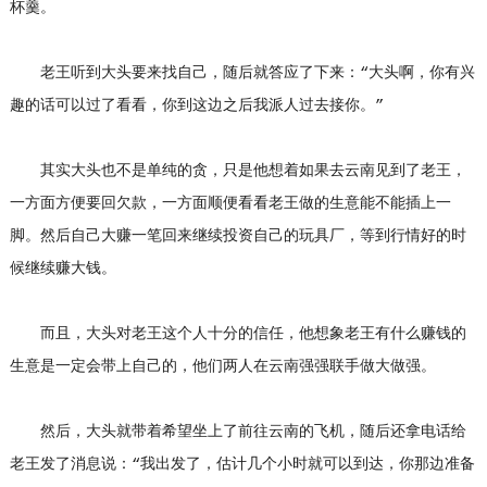
杯羹。
老王听到大头要来找自己，随后就答应了下来：“大头啊，你有兴
趣的话可以过了看看，你到这边之后我派人过去接你。”
其实大头也不是单纯的贪，只是他想着如果去云南见到了老王，
一方面方便要回欠款，一方面顺便看看老王做的生意能不能插上一
脚。然后自己大赚一笔回来继续投资自己的玩具厂，等到行情好的时
候继续赚大钱。
而且，大头对老王这个人十分的信任，他想象老王有什么赚钱的
生意是一定会带上自己的，他们两人在云南强强联手做大做强。
然后，大头就带着希望坐上了前往云南的飞机，随后还拿电话给
老王发了消息说：“我出发了，估计几个小时就可以到达，你那边准备