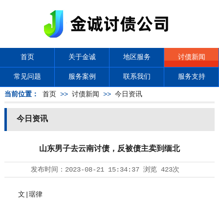
首页
关于金诚
地区服务
讨债新闻
常见问题
服务案例
联系我们
服务支持
当前位置：
首页
>>
讨债新闻
>>
今日资讯
今日资讯
山东男子去云南讨债，反被债主卖到缅北
发布时间：
2023-08-21 15:34:37
浏览
423次
文|琚律