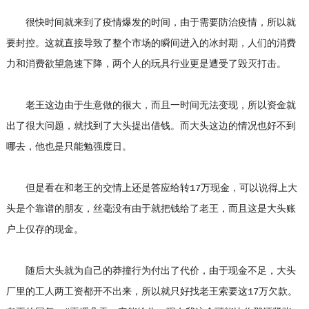
很快时间就来到了疫情爆发的时间，由于需要防治疫情，所以就
要封控。这就直接导致了整个市场的瞬间进入的冰封期，人们的消费
力和消费欲望急速下降，两个人的玩具行业更是遭受了毁灭打击。
老王这边由于生意做的很大，而且一时间无法变现，所以资金就
出了很大问题，就找到了大头提出借钱。而大头这边的情况也好不到
哪去，他也是只能勉强度日。
但是看在和老王的交情上还是答应给转17万现金，可以说得上大
头是个靠谱的朋友，丝毫没有由于就把钱给了老王，而且这是大头账
户上仅存的现金。
随后大头就为自己的莽撞行为付出了代价，由于现金不足，大头
厂里的工人两工资都开不出来，所以就只好找老王索要这17万欠款。