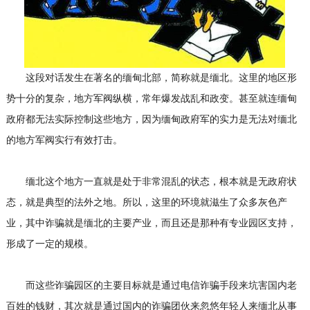
这段对话发生在著名的缅甸北部，简称就是缅北。这里的地区形
势十分的复杂，地方军阀纵横，常年爆发战乱和政变。甚至就连缅甸
政府都无法实际控制这些地方，因为缅甸政府军的实力是无法对缅北
的地方军阀实行有效打击。
缅北这个地方一直就是处于非常混乱的状态，根本就是无政府状
态，就是典型的法外之地。所以，这里的环境就滋生了众多灰色产
业，其中诈骗就是缅北的主要产业，而且还是那种有专业园区支持，
形成了一定的规模。
而这些诈骗园区的主要目标就是通过电信诈骗手段来坑害国内老
百姓的钱财，其次就是通过国内的诈骗团伙来忽悠年轻人来缅北从事