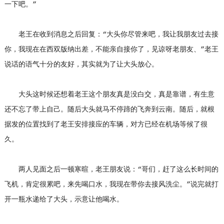
一下吧。”
老王在收到消息之后回复：“大头你尽管来吧，我让我朋友过去接
你，我现在在西双版纳出差，不能亲自接你了，见谅呀老朋友、”老王
说话的语气十分的友好，其实就为了让大头放心。
大头这时候还想着老王这个朋友真是没白交，真是靠谱，有生意
还不忘了带上自己。随后大头就马不停蹄的飞奔到云南。随后，就根
据发的位置找到了老王安排接应的车辆，对方已经在机场等候了很
久。
两人见面之后一顿寒暄，老王朋友说：“哥们，赶了这么长时间的
飞机，肯定很累吧，来先喝口水，我现在带你去接风洗尘。”说完就打
开一瓶水递给了大头，示意让他喝水。