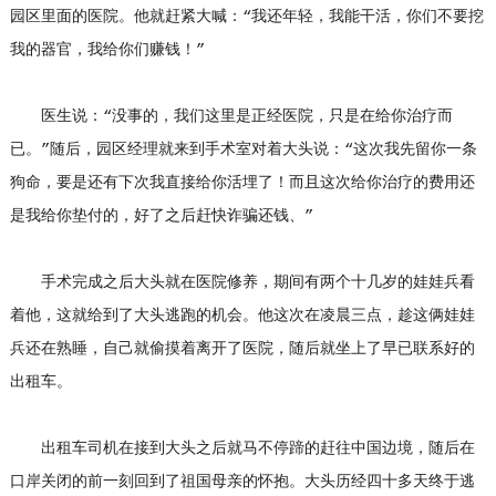
园区里面的医院。他就赶紧大喊：“我还年轻，我能干活，你们不要挖
我的器官，我给你们赚钱！”
医生说：“没事的，我们这里是正经医院，只是在给你治疗而
已。”随后，园区经理就来到手术室对着大头说：“这次我先留你一条
狗命，要是还有下次我直接给你活埋了！而且这次给你治疗的费用还
是我给你垫付的，好了之后赶快诈骗还钱、”
手术完成之后大头就在医院修养，期间有两个十几岁的娃娃兵看
着他，这就给到了大头逃跑的机会。他这次在凌晨三点，趁这俩娃娃
兵还在熟睡，自己就偷摸着离开了医院，随后就坐上了早已联系好的
出租车。
出租车司机在接到大头之后就马不停蹄的赶往中国边境，随后在
口岸关闭的前一刻回到了祖国母亲的怀抱。大头历经四十多天终于逃