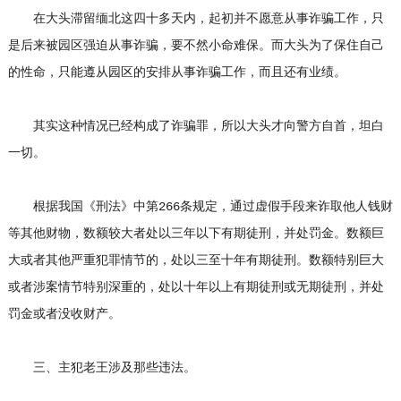
在大头滞留缅北这四十多天内，起初并不愿意从事诈骗工作，只
是后来被园区强迫从事诈骗，要不然小命难保。而大头为了保住自己
的性命，只能遵从园区的安排从事诈骗工作，而且还有业绩。
其实这种情况已经构成了诈骗罪，所以大头才向警方自首，坦白
一切。
根据我国《刑法》中第266条规定，通过虚假手段来诈取他人钱财
等其他财物，数额较大者处以三年以下有期徒刑，并处罚金。数额巨
大或者其他严重犯罪情节的，处以三至十年有期徒刑。数额特别巨大
或者涉案情节特别深重的，处以十年以上有期徒刑或无期徒刑，并处
罚金或者没收财产。
三、主犯老王涉及那些违法。