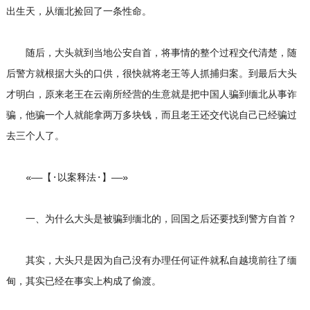
出生天，从缅北捡回了一条性命。
随后，大头就到当地公安自首，将事情的整个过程交代清楚，随
后警方就根据大头的口供，很快就将老王等人抓捕归案。到最后大头
才明白，原来老王在云南所经营的生意就是把中国人骗到缅北从事诈
骗，他骗一个人就能拿两万多块钱，而且老王还交代说自己已经骗过
去三个人了。
«——【·以案释法·】——»
一、为什么大头是被骗到缅北的，回国之后还要找到警方自首？
其实，大头只是因为自己没有办理任何证件就私自越境前往了缅
甸，其实已经在事实上构成了偷渡。