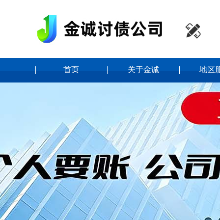

首页
关于金诚
地区