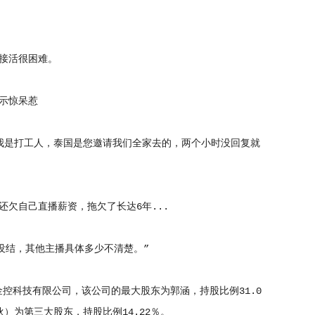
接活很困难。
示惊呆惹
是打工人，泰国是您邀请我们全家去的，两个小时没回复就
欠自己直播薪资，拖欠了长达6年...
没结，其他主播具体多少不清楚。”
控科技有限公司，该公司的最大股东为郭涵，持股比例31.0
）为第三大股东，持股比例14.22％。