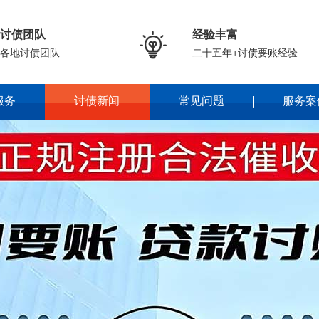
讨债团队
经验丰富

各地讨债团队
二十五年+讨债要账经验
服务
讨债新闻
常见问题
服务案