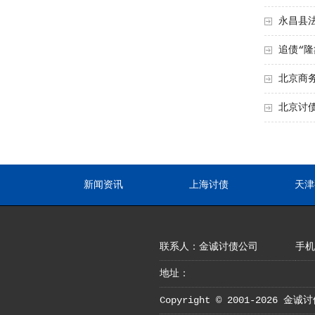
永昌县法
追债“
北京商
北京讨
新闻资讯
上海讨债
天津
联系人：金诚讨债公司
手机：
地址：
Copyright © 2001-2026 金诚讨