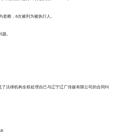
为老赖，6次被列为被执行人。
问题。
了法律机构全权处理自己与辽宁辽广传媒有限公司的合同纠
谎。