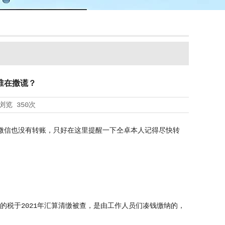
谁在撒谎？
浏览
350次
微信也没有转账，只好在这里提醒一下仝卓本人记得尽快转
税于2021年汇算清缴被查，是由工作人员们凑钱缴纳的，