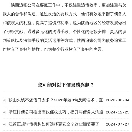
陕西追账公司在要账工作中，不仅注重追债效率，更加注重与欠
款人的合作和沟通。通过灵活的要账方式，他们有效地平衡了债务人
和债权人的利益，提高了追债成功率，也为陕西地区的经济发展做出
了积极贡献。通过多元化的沟通手段、个性化的还款安排、灵活的谈
判策略以及法律手段的灵活运用等方式，陕西追账公司为债务追索工
作树立了良好的榜样，也为整个行业树立了良好的声誉。
您可能对以下信息感兴趣？
鞍山欠钱不还借口太多？2026年这3句反问话术，直
2026-08-04
接把他后路堵死
浙江讨债公司推出高效催收技巧，提升与债务人沟通
2024-12-25
的效率
江苏正规讨债机构如何选择更安全？这些细节要了
2024-07-27