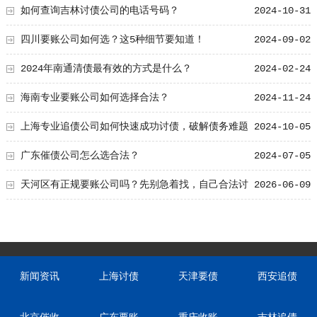
解！
如何查询吉林讨债公司的电话号码？
2024-10-31
四川要账公司如何选？这5种细节要知道！
2024-09-02
2024年南通清债最有效的方式是什么？
2024-02-24
海南专业要账公司如何选择合法？
2024-11-24
上海专业追债公司如何快速成功讨债，破解债务难题
2024-10-05
广东催债公司怎么选合法？
2024-07-05
天河区有正规要账公司吗？先别急着找，自己合法讨
2026-06-09
债的3个实在方法
新闻资讯
上海讨债
天津要债
西安追债