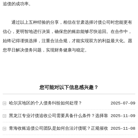
追债的成功率。
通过以上五种经验的分享，相信在甘肃选择讨债公司时您能更有
信心，更明智地进行决策，确保您的账款能够尽快追回。在合作中，
始终记得谨慎选择，注重合法合规，才能实现双方的利益最大化。愿
您早日解决债务问题，实现财务健康与稳定。
您可能对以下信息感兴趣？
哈尔滨地区的个人债务纠纷如何处理？
2025-07-09
黑龙江专业讨债追收公司需要具备什么条件？选择靠
2025-11-09
谱机构要看这几点
青海收账追债公司团队是如何合法讨债呢？正规催收
2025-11-08