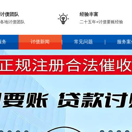
讨债团队
经验丰富

各地讨债团队
二十五年+讨债要账经验
服务
讨债新闻
常见问题
服务案