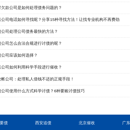
讨欠款公司是如何处理债务问题的？
账公司电话如何寻找呢？分享15种寻找方法！让找专业机构不再费劲
债公司处理公司债务最快的方法？
债公司怎么合法合规进行讨债的呢？
债公司应该如何选择？
账公司如何利用科学手段进行催收？
收帐公司：处理私人借钱不还的正规手段！
债公司使用什么方式科学讨债？6种要账讨债技巧
要债
西安追债
北京催收
广