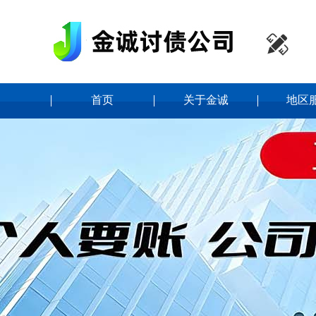

首页
关于金诚
地区