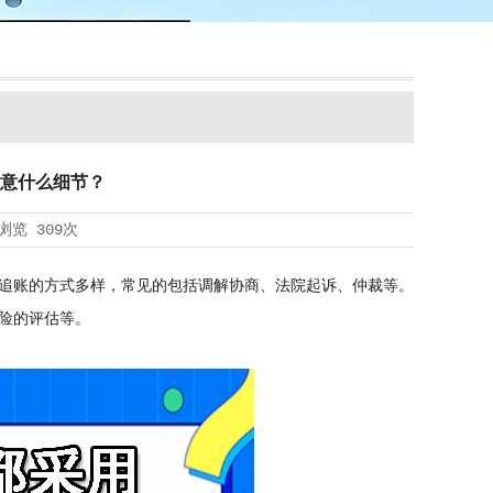
意什么细节？
浏览
309次
追账的方式多样，常见的包括调解协商、法院起诉、仲裁等。
险的评估等。