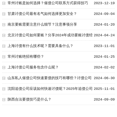
常州讨账是如何选择？催债公司联系方式获得技巧
2023-12-19
甘肃讨债公司最有名气如何选择更加安全？
2024-09-04
南京要账需要注意什么细节？注意事项分享
2024-01-20
北京讨债公司如何要账？分享2024年成功要账讨债经
2024-04-24
验
上海讨债有什么技术呢？需要具备什么？
2023-11-01
常州讨账绝招有哪些？
2024-01-25
上海讨债公司服务包含什么呢？
2024-02-02
山东私人催债公司快速要债的技巧有哪些？讨债公司
2024-06-30
快速要债的技巧
沈阳追债公司应该如何快速讨债呢？2025年追债公司
2025-11-01
常用的五个合法技巧
陕西合法要债技巧是什么？
2024-09-09