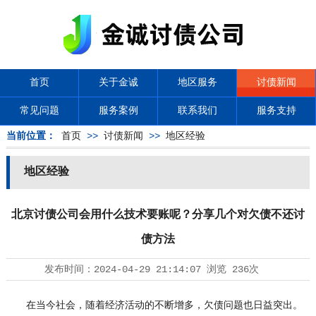
首页
关于金诚
地区服务
讨债新闻
常见问题
服务案例
联系我们
服务支持
当前位置：
首页
>>
讨债新闻
>>
地区经验
地区经验
北京讨债公司会用什么技术要账呢？分享几个对欠债不还讨
债方法
发布时间：
2024-04-29 21:14:07
浏览
236次
在当今社会，随着经济活动的不断增多，欠债问题也日益突出。