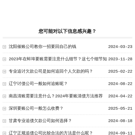
您可能对以下信息感兴趣？
沈阳催账公司教你一招要回自己的钱
2024-03-23
2023年在蚌埠要账需要注意什么细节？这七个细节知
2023-11-28
道少走很多弯路！！
专业追讨欠款公司是如何追回个人欠款的吗？
2025-02-22
辽宁讨债公司一般如何追账呢？
2024-08-22
南昌清账需要注意什么？2024年要账清债方法推荐
2024-04-22
深圳要账公司一般怎么收费？
2025-05-21
甘肃专业追债欠款公司如何选择？
2024-08-18
辽宁正规追债公司比较合法的方法是什么呢？
2024-09-11