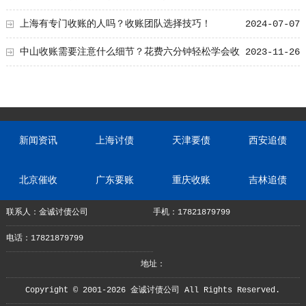
上海有专门收账的人吗？收账团队选择技巧！
2024-07-07
中山收账需要注意什么细节？花费六分钟轻松学会收
2023-11-26
账技巧！
新闻资讯
上海讨债
天津要债
西安追债
北京催收
广东要账
重庆收账
吉林追债
联系人：金诚讨债公司
手机：17821879799
电话：17821879799
地址：
Copyright © 2001-2026 金诚讨债公司 All Rights Reserved.