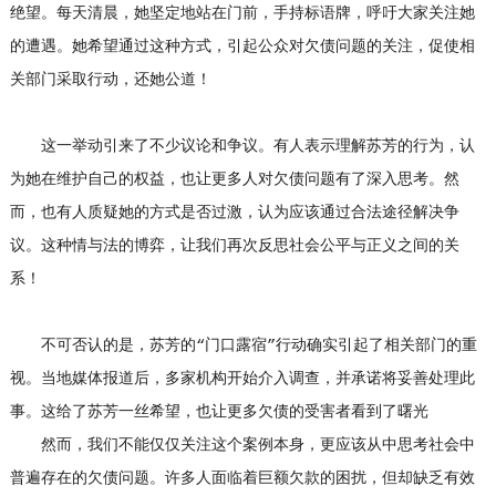
绝望。每天清晨，她坚定地站在门前，手持标语牌，呼吁大家关注她
的遭遇。她希望通过这种方式，引起公众对欠债问题的关注，促使相
关部门采取行动，还她公道！
这一举动引来了不少议论和争议。有人表示理解苏芳的行为，认
为她在维护自己的权益，也让更多人对欠债问题有了深入思考。然
而，也有人质疑她的方式是否过激，认为应该通过合法途径解决争
议。这种情与法的博弈，让我们再次反思社会公平与正义之间的关
系！
不可否认的是，苏芳的“门口露宿”行动确实引起了相关部门的重
视。当地媒体报道后，多家机构开始介入调查，并承诺将妥善处理此
事。这给了苏芳一丝希望，也让更多欠债的受害者看到了曙光
然而，我们不能仅仅关注这个案例本身，更应该从中思考社会中
普遍存在的欠债问题。许多人面临着巨额欠款的困扰，但却缺乏有效