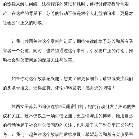
的途径来解决纠纷。法律程序的繁琐和耗时，使得讨债变得异常艰
难。在这样的背景下，苏芳的行动不仅是对个人利益的追求，更是对
社会公平正义的呼唤。
让我们共同关注这个案例的进展，期待法律能给予苏芳和所有受
害者一个公道。同时，也希望通过这个事件，引发更广泛的讨论，推
动社会对欠债问题的深度关注与改善。
如果你对这个故事感兴趣，想要了解更多细节，请继续关注我们
的头条号推文。记得点赞、评论和转发哦！感谢您的阅读！
陕西女子苏芳为追债连续5天露宿门前，她的行动引发了舆论的热
议和关注。这不仅仅是一场讨债之痛，更是情与法的博弈。她用自己
的行动唤起了社会对欠债问题的关注，也引发了人们对公平正义的思
考。让我们一起关注这个故事的后续发展，希望苏芳和所有欠债受害