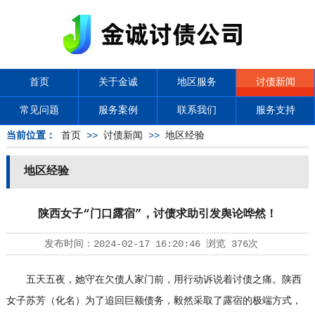
首页
关于金诚
地区服务
讨债新闻
常见问题
服务案例
联系我们
服务支持
当前位置：
首页
>>
讨债新闻
>>
地区经验
地区经验
陕西女子“门口露宿”，讨债求助引发舆论哗然！
发布时间：
2024-02-17 16:20:46
浏览
376次
五天五夜，她守在欠债人家门前，用行动诉说着讨债之痛。陕西
女子苏芳（化名）为了追回巨额债务，毅然采取了露宿的极端方式，