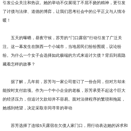
引发公众关注和热议。她的举动不仅展现了不屈不挠的精神，更引发
了讨债与法律、道德的博弈，让我们思考社会中的公平正义与人情冷
暖！
五天的曝晒，昼夜守候，苏芳的“门口露宿”行动引发了广泛关
注。这一幕发生在陕西一个小城市，当地居民们纷纷围观，议论纷
纷。为什么一个女子会选择如此极端的方式来追讨欠债？背后到底隐
藏着怎样的故事？
据了解，几年前，苏芳与一家公司签订了一份合同，但对方却未
能按时支付款项。作为一个中小企业的老板，苏芳承受不起这个巨大
的经济压力，但追讨欠款却并不容易。面对法律程序的繁琐和拖延，
她感到绝望，决定采取非同寻常的举动
苏芳选择了连续5天露宿在欠债人家门口，用行动表达她的诉求和