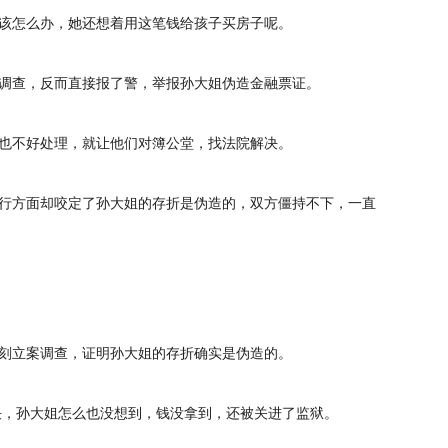
该怎么办，她还想着用这笔钱给孩子买房子呢。
调查，反而直接报了警，举报孙大姐伪造金融票证。
也不好处理，就让他们对簿公堂，找法院解决。
行方面却咬定了孙大姐的存折是伪造的，双方僵持不下，一直
刻立案调查，证明孙大姐的存折确实是伪造的。
决，孙大姐怎么也没想到，钱没拿到，还被关进了监狱。