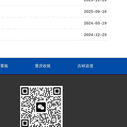
2023-11-29
2025-09-16
2024-03-19
2024-12-23
东要账
重庆收账
吉林追债