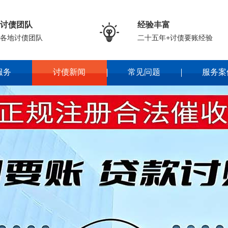
讨债团队
经验丰富

各地讨债团队
二十五年+讨债要账经验
服务
讨债新闻
常见问题
服务案