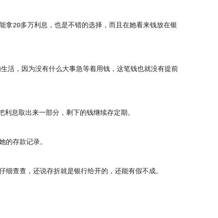
拿20多万利息，也是不错的选择，而且在她看来钱放在银
的生活，因为没有什么大事急等着用钱，这笔钱也就没有提前
把利息取出来一部分，剩下的钱继续存定期。
她的存款记录。
仔细查查，还说存折就是银行给开的，还能有假不成。