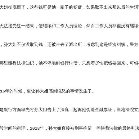
姐彻底懵了，这些钱可是她一辈子的积蓄，如果取不出来那以后的生活
法接受这一结果，便继续和工作人员理论，然而工作人员非但没有继续
孙大姐不仅没取到钱，还被带去了派出所，考虑到这是经济纠纷，警方
里懂得法律知识，她不停地到银行讨债，只想着尽快把钱要回来，可银
6年的时候，更让孙大姐感到愤怒的事情发生了。
银行方面率先将孙大姐告上了法庭，起诉她伪造金融票证，当地法院立
间的审理，2018年，孙大姐直接被刑事拘留，等待着法律的最终判