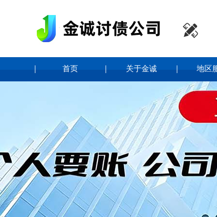

首页
关于金诚
地区