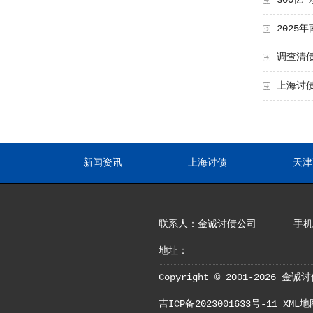
300亿
202
调查清
上海讨
新闻资讯
上海讨债
天津
联系人：金诚讨债公司
手机：
地址：
Copyright © 2001-2026 金诚讨
吉ICP备2023001633号-11
XML地