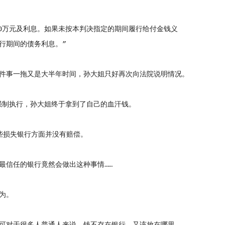
0万元及利息。如果未按本判决指定的期间履行给付金钱义
行期间的债务利息。”
件事一拖又是大半年时间，孙大姐只好再次向法院说明情况。
强制执行，孙大姐终于拿到了自己的血汗钱。
些损失银行方面并没有赔偿。
信任的银行竟然会做出这种事情……
为。