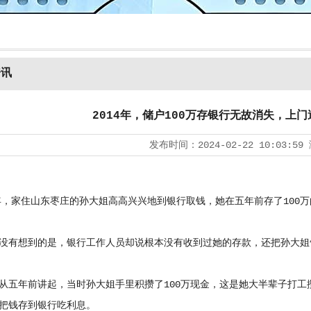
资讯
2014年，储户100万存银行无故消失，上
发布时间：
2024-02-22 10:03:59
，家住山东枣庄的孙大姐高高兴兴地到银行取钱，她在五年前存了100万
有想到的是，银行工作人员却说根本没有收到过她的存款，还把孙大姐
年前讲起，当时孙大姐手里积攒了100万现金，这是她大半辈子打工
把钱存到银行吃利息。