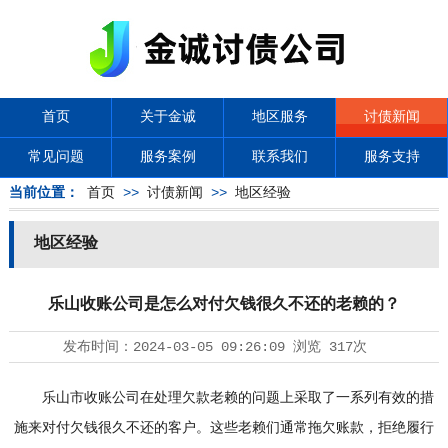
首页
关于金诚
地区服务
讨债新闻
常见问题
服务案例
联系我们
服务支持
当前位置：
首页
>>
讨债新闻
>>
地区经验
地区经验
乐山收账公司是怎么对付欠钱很久不还的老赖的？
发布时间：
2024-03-05 09:26:09
浏览
317次
乐山市收账公司在处理欠款老赖的问题上采取了一系列有效的措
施来对付欠钱很久不还的客户。这些老赖们通常拖欠账款，拒绝履行