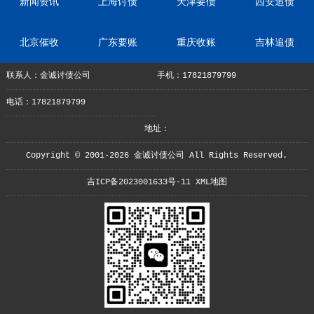
新闻资讯
上海讨债
天津要债
西安追债
北京催收
广东要账
重庆收账
吉林追债
联系人：金诚讨债公司
手机：17821879799
电话：17821879799
地址：
Copyright © 2001-2026 金诚讨债公司 All Rights Reserved.
吉ICP备2023001633号-11
XML地图