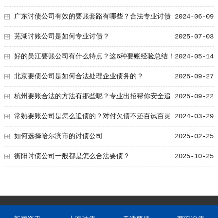
广东讨债公司有效的要账套路有哪些？合法专业讨债
2024-06-09
公司的技巧！
芜湖讨账公司是如何专业讨债？
2025-07-03
好的吴江要账公司有什么特点？这6种要账经验总结！
2024-05-14
北京要债公司是如何合法处理企业债务的？
2025-09-27
杭州要账合法的方法有那些呢？专业出招帮你安全追
2025-09-22
讨欠款
常熟要账公司是怎么追债的？对付欠债不还百试百灵
2024-03-29
的方法
如何选择哈尔滨市的讨债公司
2025-02-25
衡阳讨债公司一般都是怎么合法要债？
2025-10-25