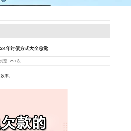
24年讨债方式大全总觉
浏览
291次
和效率。