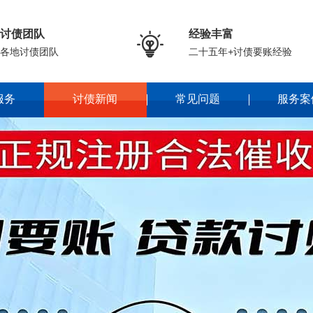
讨债团队
经验丰富

各地讨债团队
二十五年+讨债要账经验
服务
讨债新闻
常见问题
服务案