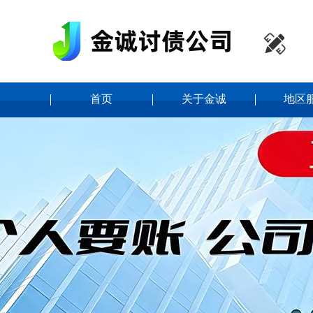

首页
关于金诚
地区