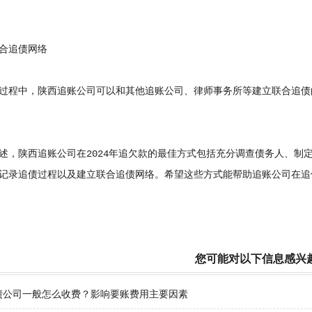
追债网络
程中，陕西追账公司可以和其他追账公司、律师事务所等建立联合追债
陕西追账公司在2024年追欠款的最佳方式包括充分调查债务人、制
记录追债过程以及建立联合追债网络。希望这些方式能帮助追账公司在追
您可能对以下信息感兴
债公司一般怎么收费？影响要账费用主要因素