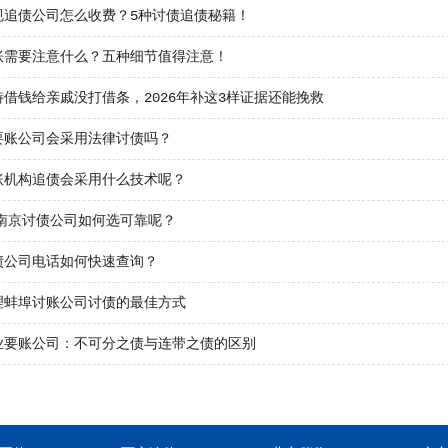
规追债公司怎么收费？5种讨债追债秘籍！
账需要注意什么？五种细节值得注意！
借钱给亲戚没打借条，2026年补这3样证据还能挽救
要账公司会采用法律讨债吗？
账机构追债会采用什么技术呢？
年南京讨债公司如何选可靠呢？
债公司电话如何快速查询？
理蚌埠讨账公司讨债的最佳方式
业要账公司：不可分之债与连带之债的区别