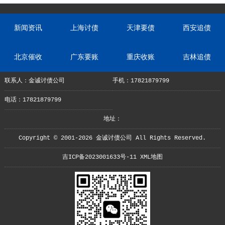
新闻资讯
上海讨债
天津要债
西安追债
北京催收
广东要账
重庆收账
吉林追债
联系人：金诚讨债公司
手机：17821879799
电话：17821879799
地址：
Copyright © 2001-2026 金诚讨债公司 All Rights Reserved.
吉ICP备2023001633号-11
XML地图