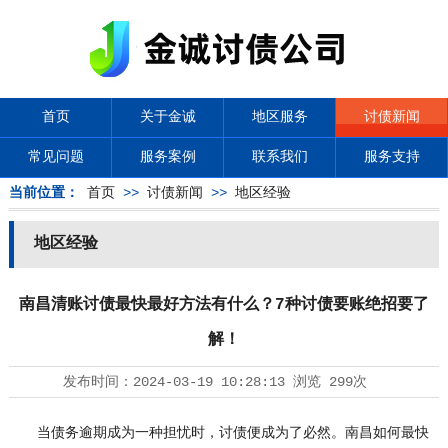
首页
关于金诚
地区服务
讨债新闻
常见问题
服务案例
联系我们
服务支持
当前位置：
首页
>>
讨债新闻
>>
地区经验
地区经验
南昌清账讨债最快最好方法有什么？7种讨债要账绝招要了
解！
发布时间：
2024-03-19 10:28:13
浏览
299次
当债务逾期成为一种担忧时，讨债便成为了必然。南昌如何最快