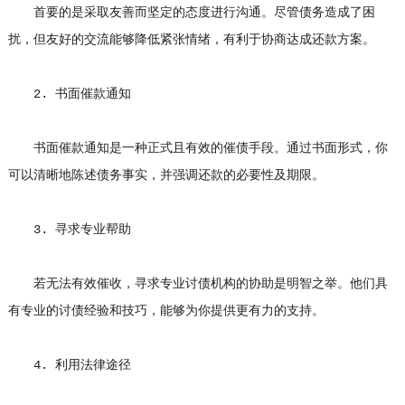
首要的是采取友善而坚定的态度进行沟通。尽管债务造成了困
扰，但友好的交流能够降低紧张情绪，有利于协商达成还款方案。
2. 书面催款通知
书面催款通知是一种正式且有效的催债手段。通过书面形式，你
可以清晰地陈述债务事实，并强调还款的必要性及期限。
3. 寻求专业帮助
若无法有效催收，寻求专业讨债机构的协助是明智之举。他们具
有专业的讨债经验和技巧，能够为你提供更有力的支持。
4. 利用法律途径