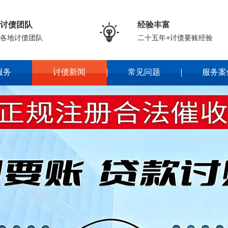
讨债团队
经验丰富

各地讨债团队
二十五年+讨债要账经验
服务
讨债新闻
常见问题
服务案