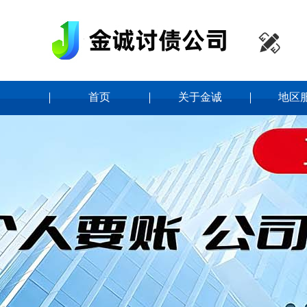

首页
关于金诚
地区