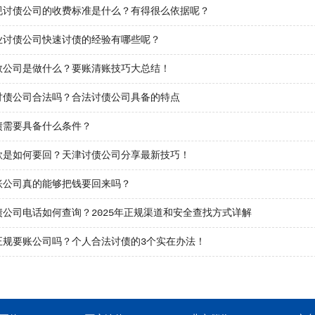
规讨债公司的收费标准是什么？有得很么依据呢？
业讨债公司快速讨债的经验有哪些呢？
数公司是做什么？要账清账技巧大总结！
讨债公司合法吗？合法讨债公司具备的特点
债需要具备什么条件？
款是如何要回？天津讨债公司分享最新技巧！
账公司真的能够把钱要回来吗？
债公司电话如何查询？2025年正规渠道和安全查找方式详解
正规要账公司吗？个人合法讨债的3个实在办法！