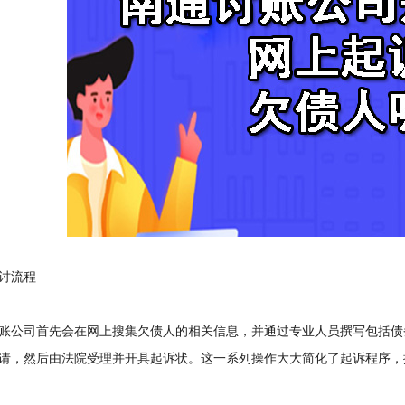
讨流程
公司首先会在网上搜集欠债人的相关信息，并通过专业人员撰写包括债
请，然后由法院受理并开具起诉状。这一系列操作大大简化了起诉程序，