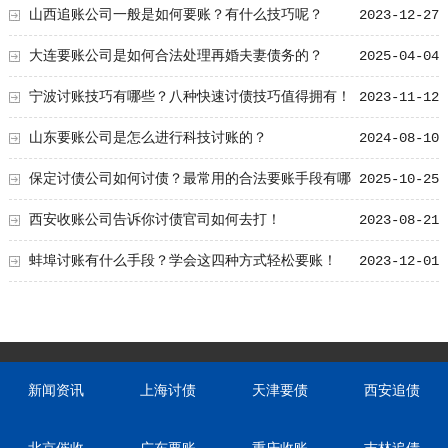
山西追账公司一般是如何要账？有什么技巧呢？
2023-12-27
大连要账公司是如何合法处理再婚夫妻债务的？
2025-04-04
宁波讨账技巧有哪些？八种快速讨债技巧值得拥有！
2023-11-12
山东要账公司是怎么进行科技讨账的？
2024-08-10
保定讨债公司如何讨债？最常用的合法要账手段有哪
2025-10-25
些
西安收账公司告诉你讨债官司如何去打！
2023-08-21
蚌埠讨账有什么手段？学会这四种方式轻松要账！
2023-12-01
新闻资讯
上海讨债
天津要债
西安追债