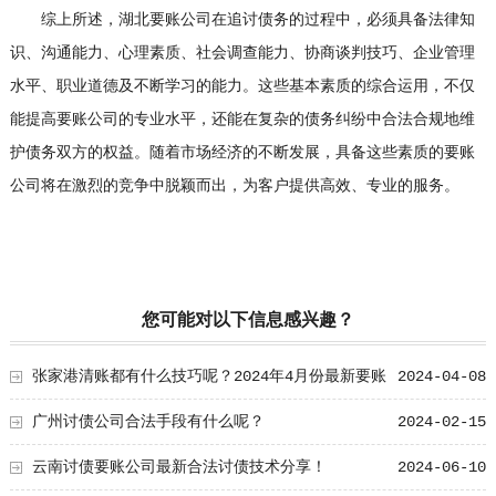
综上所述，湖北要账公司在追讨债务的过程中，必须具备法律知
识、沟通能力、心理素质、社会调查能力、协商谈判技巧、企业管理
水平、职业道德及不断学习的能力。这些基本素质的综合运用，不仅
能提高要账公司的专业水平，还能在复杂的债务纠纷中合法合规地维
护债务双方的权益。随着市场经济的不断发展，具备这些素质的要账
公司将在激烈的竞争中脱颖而出，为客户提供高效、专业的服务。
您可能对以下信息感兴趣？
张家港清账都有什么技巧呢？2024年4月份最新要账
2024-04-08
秘籍！
广州讨债公司合法手段有什么呢？
2024-02-15
云南讨债要账公司最新合法讨债技术分享！
2024-06-10