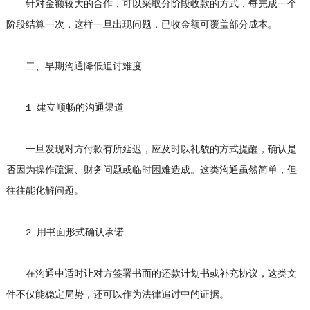
针对金额较大的合作，可以采取分阶段收款的方式，每完成一个
阶段结算一次，这样一旦出现问题，已收金额可覆盖部分成本。
二、早期沟通降低追讨难度
1 建立顺畅的沟通渠道
一旦发现对方付款有所延迟，应及时以礼貌的方式提醒，确认是
否因为操作疏漏、财务问题或临时困难造成。这类沟通虽然简单，但
往往能化解问题。
2 用书面形式确认承诺
在沟通中适时让对方签署书面的还款计划书或补充协议，这类文
件不仅能稳定局势，还可以作为法律追讨中的证据。