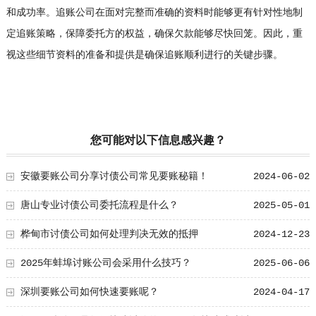
和成功率。追账公司在面对完整而准确的资料时能够更有针对性地制
定追账策略，保障委托方的权益，确保欠款能够尽快回笼。因此，重
视这些细节资料的准备和提供是确保追账顺利进行的关键步骤。
您可能对以下信息感兴趣？
安徽要账公司分享讨债公司常见要账秘籍！
2024-06-02
唐山专业讨债公司委托流程是什么？
2025-05-01
桦甸市讨债公司如何处理判决无效的抵押
2024-12-23
2025年蚌埠讨账公司会采用什么技巧？
2025-06-06
深圳要账公司如何快速要账呢？
2024-04-17