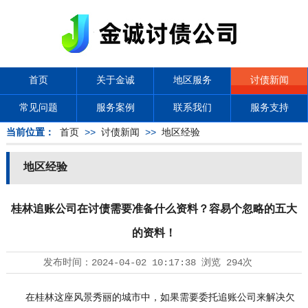
首页
关于金诚
地区服务
讨债新闻
常见问题
服务案例
联系我们
服务支持
当前位置：
首页
>>
讨债新闻
>>
地区经验
地区经验
桂林追账公司在讨债需要准备什么资料？容易个忽略的五大
的资料！
发布时间：
2024-04-02 10:17:38
浏览
294次
在桂林这座风景秀丽的城市中，如果需要委托追账公司来解决欠