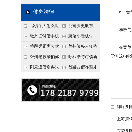
要回！
节不注意，钱很难要
意！没有借条只有微
事项：空港物流园欠
债务法律
6. 合
回！
信记录，这3步合法
款，抓住这2个“发货
追债个人怎么追
公司变更股东,
把钱要回来
节点”催收最有效
积极与第
回呢？2026年最新绝
变更前的债权债务谁
牡丹江讨债手机
慈溪小老板讨
招选择！
承担
搞定：2026年线上立
债，2026年这2个本
拉萨远距离欠款
兰州债务人转移
在竞争日
案追债全流程，足不
地行业协会出面，比
学习这6种
对方在牧区联系不
财产后申请破产，20
锦州老赖最怕你
呼和浩特讨债新
出户
法院传票快
上，2026年委托当地
26年破产程序里还能
懂这1条，2026
招：2026年用“律师
阳泉追债别再只
吕梁要债咋整才
律师成本多少
要回来吗
年“拒不执行判决
函”催账为啥管用？
盯现金，2026年这3
硬气？2026年这3个
罪”详解，能判刑
成本低见效快
类隐形财产（公积
调解渠道，比找公司
金、保单）也能执行
强
蚌埠要
上海清
东莞要