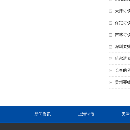
天津讨
保定讨
吉林讨
深圳要
哈尔滨
长春的
贵州要
新闻资讯
上海讨债
天津