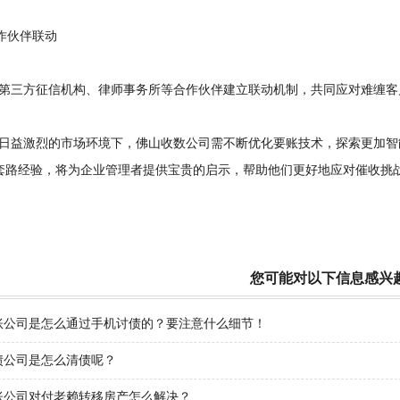
作伙伴联动
三方征信机构、律师事务所等合作伙伴建立联动机制，共同应对难缠客
益激烈的市场环境下，佛山收数公司需不断优化要账技术，探索更加智
套路经验，将为企业管理者提供宝贵的启示，帮助他们更好地应对催收挑
您可能对以下信息感兴
账公司是怎么通过手机讨债的？要注意什么细节！
债公司是怎么清债呢？
账公司对付老赖转移房产怎么解决？