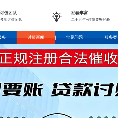
讨债团队
经验丰富

各地讨债团队
二十五年+讨债要账经验
服务
讨债新闻
常见问题
服务案