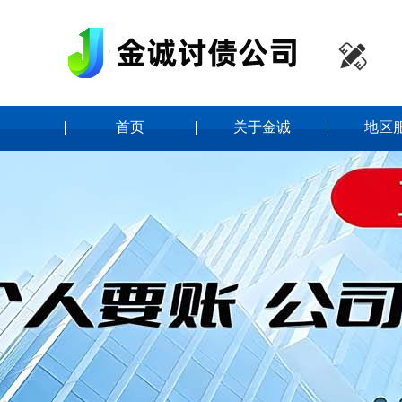

首页
关于金诚
地区