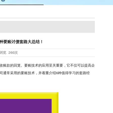
种要账讨债套路大总结！
浏览
260次
收账款的回笼。要账技术的应用至关重要，它不仅可以提高企
司通常采用的要账技术，并着重介绍6种值得学习的套路经