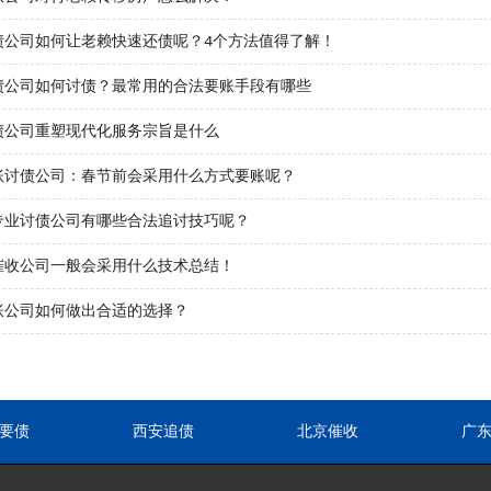
债公司如何让老赖快速还债呢？4个方法值得了解！
债公司如何讨债？最常用的合法要账手段有哪些
债公司重塑现代化服务宗旨是什么
账讨债公司：春节前会采用什么方式要账呢？
专业讨债公司有哪些合法追讨技巧呢？
催收公司一般会采用什么技术总结！
账公司如何做出合适的选择？
要债
西安追债
北京催收
广