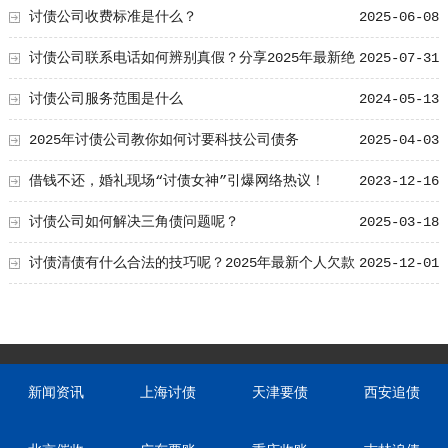
讨债公司收费标准是什么？
2025-06-08
讨债公司联系电话如何辨别真假？分享2025年最新绝
2025-07-31
招
讨债公司服务范围是什么
2024-05-13
2025年讨债公司教你如何讨要科技公司债务
2025-04-03
借钱不还，婚礼现场“讨债女神”引爆网络热议！
2023-12-16
讨债公司如何解决三角债问题呢？
2025-03-18
讨债清债有什么合法的技巧呢？2025年最新个人欠款
2025-12-01
追债成功的方法
新闻资讯
上海讨债
天津要债
西安追债