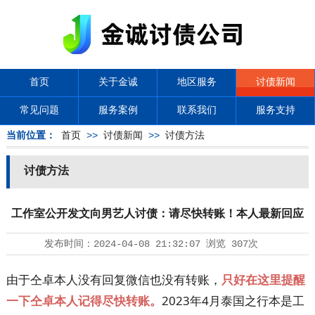
首页
关于金诚
地区服务
讨债新闻
常见问题
服务案例
联系我们
服务支持
当前位置：
首页
>>
讨债新闻
>>
讨债方法
讨债方法
工作室公开发文向男艺人讨债：请尽快转账！本人最新回应
发布时间：
2024-04-08 21:32:07
浏览
307次
由于仝卓本人没有回复微信也没有转账，
只好在这里提醒
一下仝卓本人记得尽快转账。
2023年4月泰国之行本是工