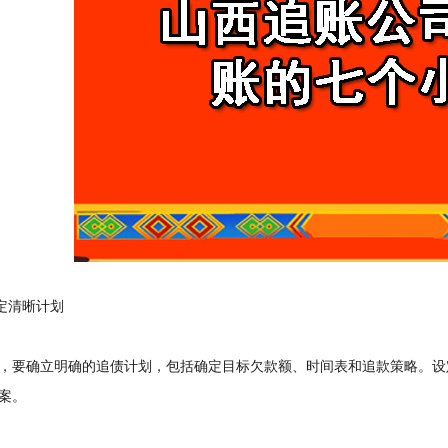
定清晰计划
要确立明确的追债计划，包括确定目标欠款额、时间表和追款策略。设
案。