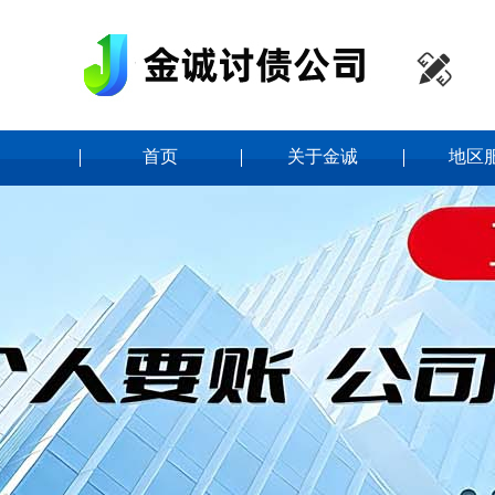

首页
关于金诚
地区