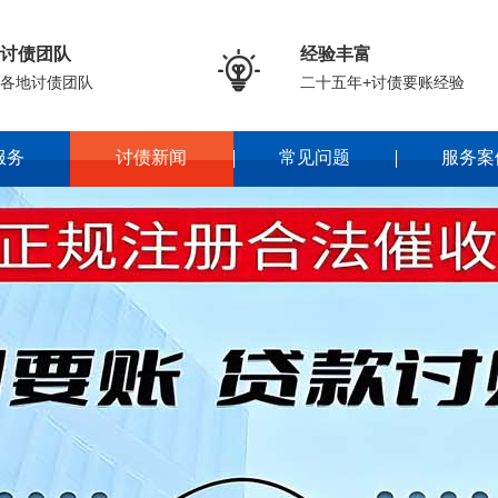
讨债团队
经验丰富

各地讨债团队
二十五年+讨债要账经验
服务
讨债新闻
常见问题
服务案