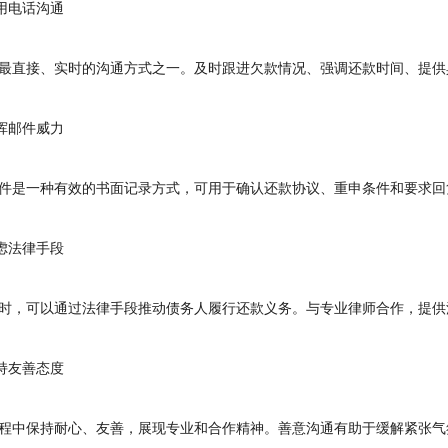
用电话沟通
直接、实时的沟通方式之一。及时跟进欠款情况、强调还款时间、提供
挥邮件威力
是一种有效的书面记录方式，可用于确认还款协议、重申条件和要求回
虑法律手段
，可以通过法律手段推动债务人履行还款义务。与专业律师合作，提供
持友善态度
中保持耐心、友善，展现专业和合作精神。善意沟通有助于缓解紧张气