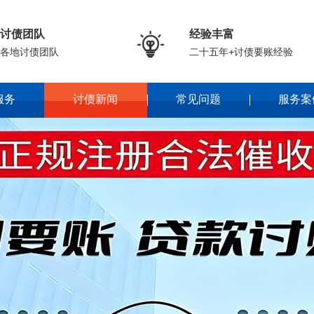
讨债团队
经验丰富

各地讨债团队
二十五年+讨债要账经验
服务
讨债新闻
常见问题
服务案