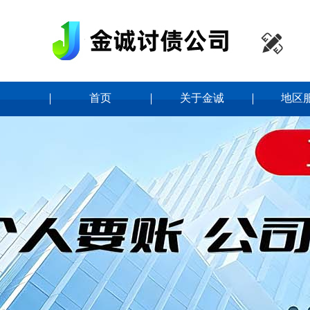

首页
关于金诚
地区