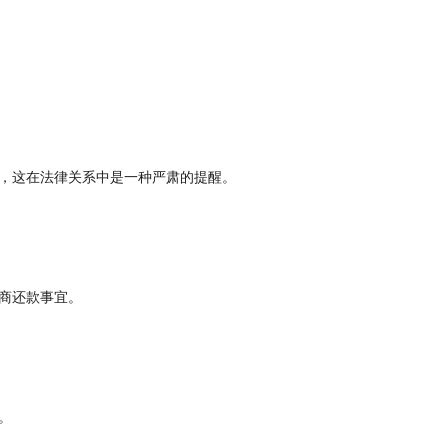
，这在法律关系中是一种严肃的提醒。
商还款事宜。
。