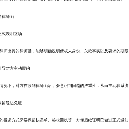
律师函
式表明立场
师出具的律师函，能够明确说明债权人身份、欠款事实以及要求的期限
导对方主动履约
况下，对方在收到律师函后，会意识到问题的严重性，从而主动联系协
留送达凭证
投递方式需要保留快递单、签收回执等，方便后续证明已做过正式通知