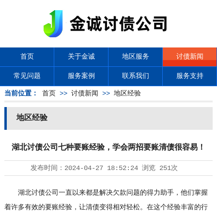
首页
关于金诚
地区服务
讨债新闻
常见问题
服务案例
联系我们
服务支持
当前位置：
首页
>>
讨债新闻
>>
地区经验
地区经验
湖北讨债公司七种要账经验，学会两招要账清债很容易！
发布时间：
2024-04-27 18:52:24
浏览
251次
湖北
讨债公司
一直以来都是解决欠款问题的得力助手，他们掌握
着许多有效的要账经验，让清债变得相对轻松。在这个经验丰富的行