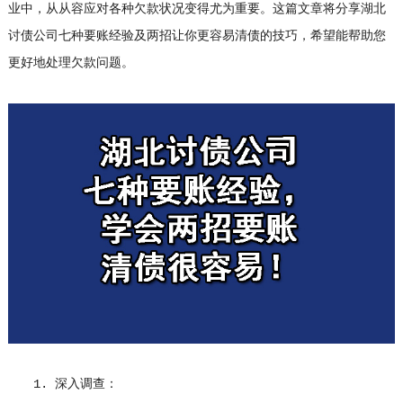
业中，从从容应对各种欠款状况变得尤为重要。这篇文章将分享湖北
讨债公司七种要账经验及两招让你更容易清债的技巧，希望能帮助您
更好地处理欠款问题。
1. 深入调查：