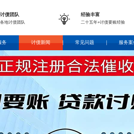
讨债团队
经验丰富

各地讨债团队
二十五年+讨债要账经验
服务
讨债新闻
常见问题
服务案