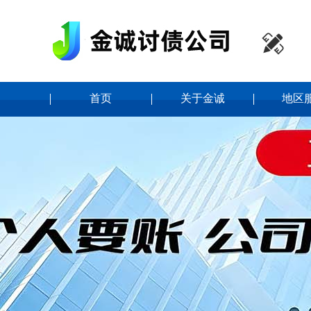

首页
关于金诚
地区