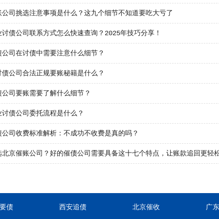
账公司挑选注意事项是什么？这九个细节不知道要吃大亏了
业讨债公司联系方式怎么快速查询？2025年技巧分享！
债公司在讨债中需要注意什么细节？
讨债公司合法正规要账秘籍是什么？
债公司要账需要了解什么细节？
业讨债公司委托流程是什么？
债公司收费标准解析：不成功不收费是真的吗？
选北京催账公司？好的催债公司需要具备这十七个特点，让账款追回更轻
要债
西安追债
北京催收
广