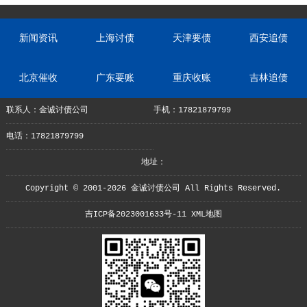
新闻资讯
上海讨债
天津要债
西安追债
北京催收
广东要账
重庆收账
吉林追债
联系人：金诚讨债公司
手机：17821879799
电话：17821879799
地址：
Copyright © 2001-2026 金诚讨债公司 All Rights Reserved.
吉ICP备2023001633号-11
XML地图