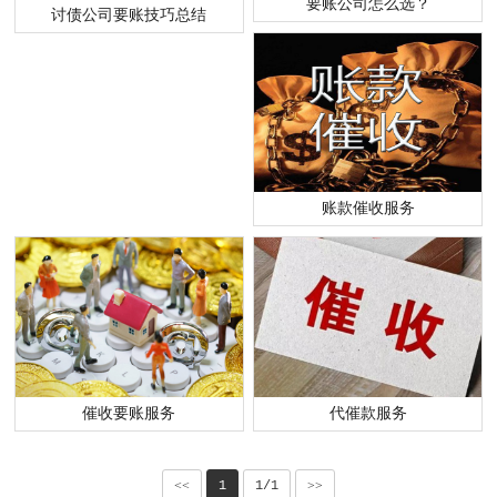
要账公司怎么选？
讨债公司要账技巧总结
账款催收服务
催收要账服务
代催款服务
<<
1
1/1
>>