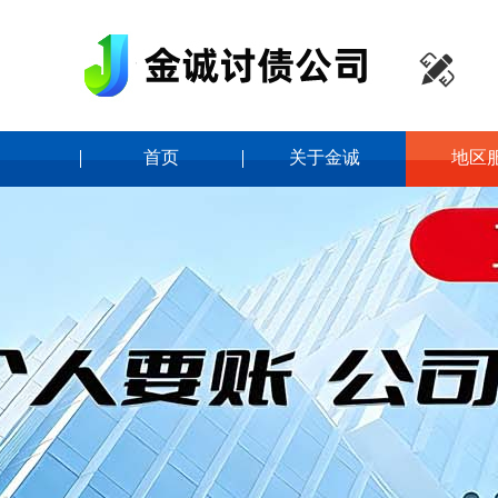

首页
关于金诚
地区