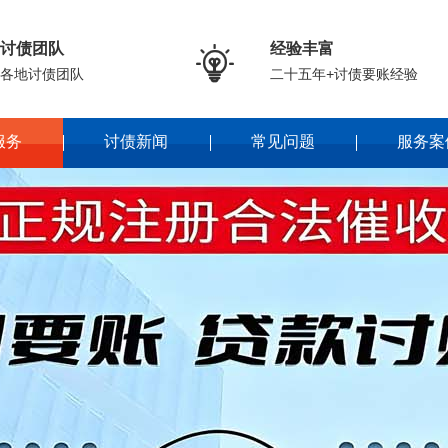
讨债团队
经验丰富

各地讨债团队
二十五年+讨债要账经验
服务
讨债新闻
常见问题
服务案