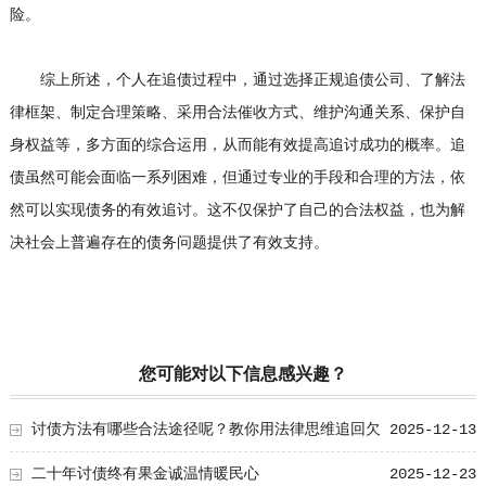
险。
综上所述，个人在追债过程中，通过选择正规追债公司、了解法
律框架、制定合理策略、采用合法催收方式、维护沟通关系、保护自
身权益等，多方面的综合运用，从而能有效提高追讨成功的概率。追
债虽然可能会面临一系列困难，但通过专业的手段和合理的方法，依
然可以实现债务的有效追讨。这不仅保护了自己的合法权益，也为解
决社会上普遍存在的债务问题提供了有效支持。
您可能对以下信息感兴趣？
讨债方法有哪些合法途径呢？教你用法律思维追回欠
2025-12-13
款
二十年讨债终有果金诚温情暖民心
2025-12-23