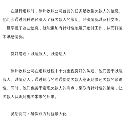
在进行追账时，徐州收账公司首要的任务是收集欠款人的信息。
他们会通过各种途径深入了解欠款人的履历、经济情况以及社交圈。
一旦掌握了这些信息，就能更加有针对性地展开追讨工作，从而打破
零讯息情况。
良好溝通：以理服人、以情动人
徐州收账公司在追账过程中十分重视良好的沟通。他们善于以理
服人、以情动人，通过耐心的沟通促使欠款人意识到偿还欠款的紧迫
性。同时，他们也善于发现欠款人的痛点，采取有针对性的策略，让
欠款人认识到拖欠带来的后果。
灵活协商：确保双方利益最大化