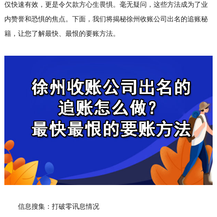
仅快速有效，更是令欠款方心生畏惧。毫无疑问，这些方法成为了业
内赞誉和恐惧的焦点。下面，我们将揭秘徐州收账公司出名的追账秘
籍，让您了解最快、最恨的要账方法。
信息搜集：打破零讯息情况