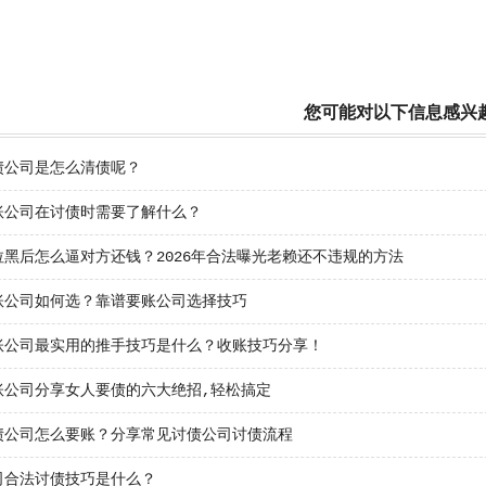
您可能对以下信息感兴
债公司是怎么清债呢？
账公司在讨债时需要了解什么？
拉黑后怎么逼对方还钱？2026年合法曝光老赖还不违规的方法
账公司如何选？靠谱要账公司选择技巧
账公司最实用的推手技巧是什么？收账技巧分享！
账公司分享女人要债的六大绝招,轻松搞定
债公司怎么要账？分享常见讨债公司讨债流程
司合法讨债技巧是什么？