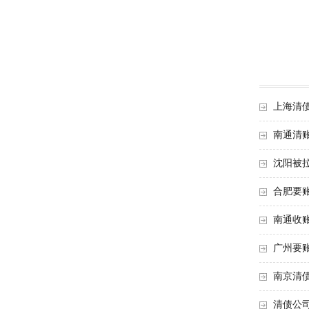
上海清
南通清
沈阳被
合肥要
南通收
广州要
南京清
清债公