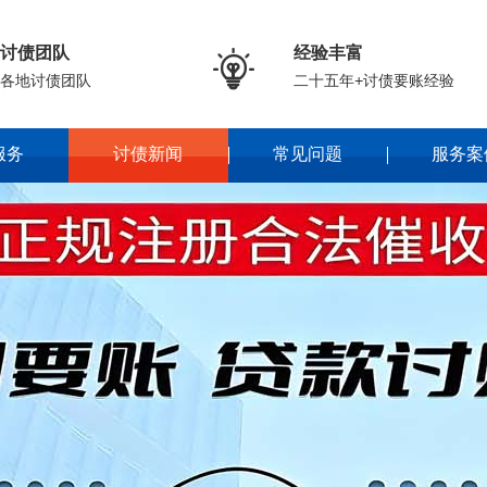
讨债团队
经验丰富

各地讨债团队
二十五年+讨债要账经验
服务
讨债新闻
常见问题
服务案