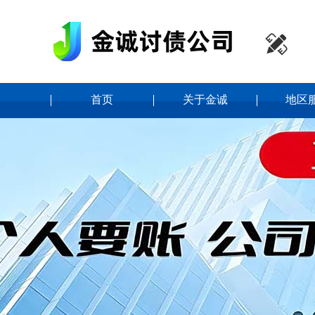

首页
关于金诚
地区