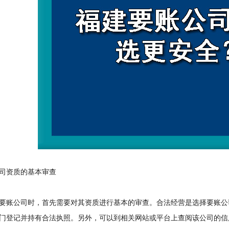
资质的基本审查
账公司时，首先需要对其资质进行基本的审查。合法经营是选择要账公
门登记并持有合法执照。另外，可以到相关网站或平台上查阅该公司的信