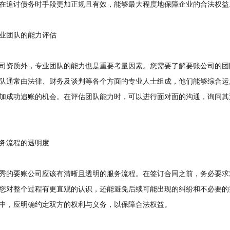
在追讨债务时手段更加正规且有效，能够最大程度地保障企业的合法权益
团队的能力评估
资质外，专业团队的能力也是重要考量因素。您需要了解要账公司的团
队通常由法律、财务及谈判等各个方面的专业人士组成，他们能够综合运
加成功追账的机会。在评估团队能力时，可以进行面对面的沟通，询问其
流程的透明度
的要账公司应该有清晰且透明的服务流程。在签订合同之前，务必要求
您对整个过程有更直观的认识，还能避免后续可能出现的纠纷和不必要的
中，应明确约定双方的权利与义务，以保障合法权益。