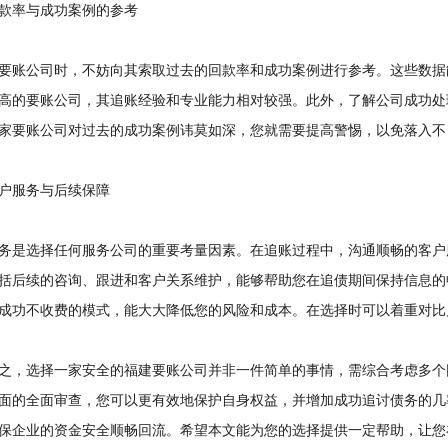
率与成功案例的参考
账公司时，不妨向其索取过去的回款率和成功案例进行参考。这些数据
高的要账公司，其追账经验和专业能力相对较强。此外，了解公司成功处
家要账公司对过去的成功案例讳莫如深，您就需要提高警惕，以免落入不
服务与后续保障
是选择任何服务公司的重要考量因素。在追账过程中，沟通顺畅的客户
括后续的咨询、跟进和客户关系维护，能够帮助您在追债期间保持信息的
成功不收费的模式，能大大降低您的风险和成本。在选择时可以着重对比
，选择一家安全的福建要账公司并非一件简单的事情，需综合考虑多个
面的全面审查，您可以更有效地保护自身权益，并增加成功追讨债务的几
保企业的资金安全顺畅回流。希望本文能为您的选择提供一定帮助，让您