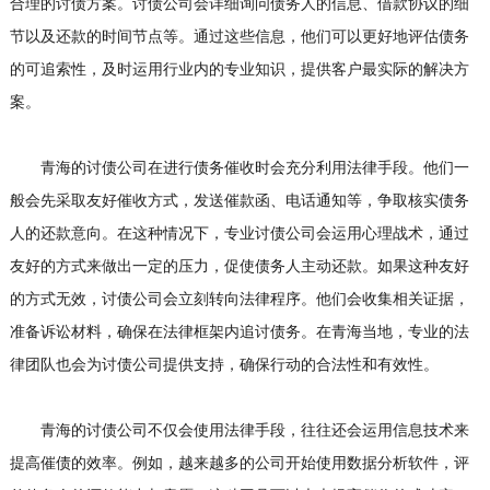
合理的讨债方案。讨债公司会详细询问债务人的信息、借款协议的细
节以及还款的时间节点等。通过这些信息，他们可以更好地评估债务
的可追索性，及时运用行业内的专业知识，提供客户最实际的解决方
案。
青海的讨债公司在进行债务催收时会充分利用法律手段。他们一
般会先采取友好催收方式，发送催款函、电话通知等，争取核实债务
人的还款意向。在这种情况下，专业讨债公司会运用心理战术，通过
友好的方式来做出一定的压力，促使债务人主动还款。如果这种友好
的方式无效，讨债公司会立刻转向法律程序。他们会收集相关证据，
准备诉讼材料，确保在法律框架内追讨债务。在青海当地，专业的法
律团队也会为讨债公司提供支持，确保行动的合法性和有效性。
青海的讨债公司不仅会使用法律手段，往往还会运用信息技术来
提高催债的效率。例如，越来越多的公司开始使用数据分析软件，评